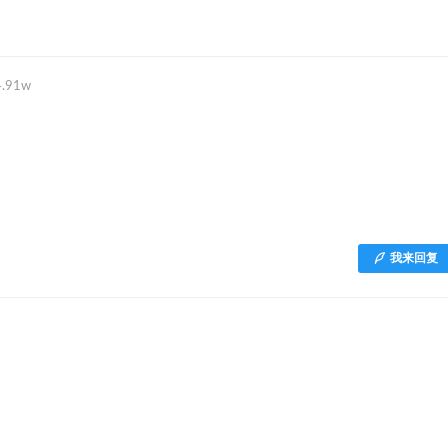
4.91w
我来回复