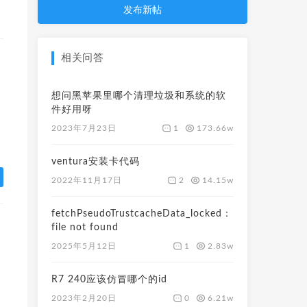
发布新帖
相关问答
想问黑苹果里哪个清理垃圾和系统的软
件好用呀
1
173.66w
2023年7月23日
ventura安装卡代码
2
14.15w
2022年11月17日
fetchPseudoTrustcacheData_locked：
file not found
1
2.83w
2025年5月12日
R7 240应该仿冒哪个的id
0
6.21w
2023年2月20日