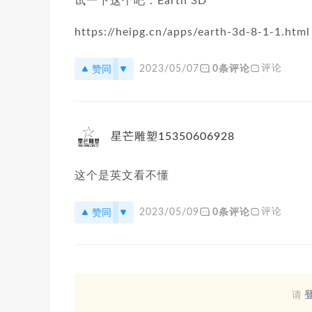
试一下这个吧：Earth 3D
https://heipg.cn/apps/earth-3d-8-1-1.html
赞同
评论
2023/05/07
0条评论
星芒雕塑15350606928
这个是英文看不懂
赞同
评论
2023/05/09
0条评论
请