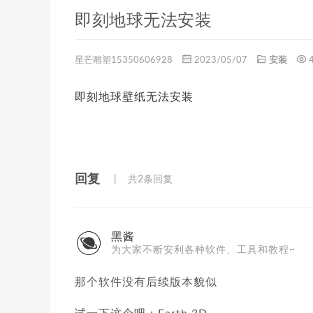
即刻地球无法安装
星芒雕塑15350606928
2023/05/07
安装
即刻地球壁纸无法安装
回复
共2条回复
黑酱
为大家不断安利各种软件、工具和教程~
那个软件没有后续版本貌似