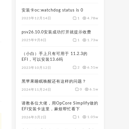
安装卡oc:watchdog status is 0
1
4.78w
2023年12月14日
psv26.10.0安装成功打开就提示收费
1
1.73w
2025年9月8日
（小白）手上只有可用于 11.2.3的
EFI，可以安装13.6吗
2
6.51w
2023年10月12日
黑苹果睡眠唤醒还有这样的问题？
0
6.1w
2024年11月24日
请教各位大佬，用OpCore Simplify做的
EFI安装卡这里，麻烦帮忙看下
1
1.05w
2026年3月2日