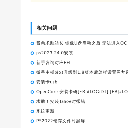
相关问题
紧急求助站长 镜像U盘启动之后 无法进入OC
ps2023 24.0安装
新手咨询对应EFI
微星主板bios升级到1.8版本后怎样设置黑苹
安装卡usb
OpenCore 安装卡码[EB|#LOG:DT] [EB|#LO
求助！安装Tahoe时报错
系统更新
PS2022储存文件时黑屏