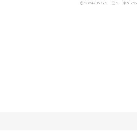
2024/09/21
1
5.71