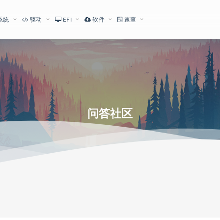
系统
驱动
EFI
软件
速查
问答社区