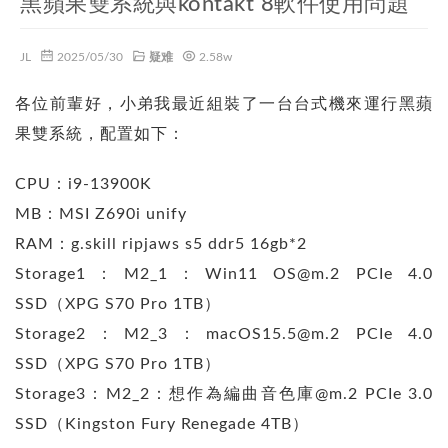
黑蘋果雙系統與kontakt 8軟件使用問題
JL
2025/05/30
疑难
2.58w
各位前輩好，小弟我最近組裝了一台台式機來運行黑蘋
果雙系統，配置如下：
CPU：i9-13900K
MB：MSI Z690i unify
RAM：g.skill ripjaws s5 ddr5 16gb*2
Storage1：M2_1：Win11 OS@m.2 PCIe 4.0
SSD（XPG S70 Pro 1TB）
Storage2：M2_3：macOS15.5@m.2 PCIe 4.0
SSD（XPG S70 Pro 1TB）
Storage3：M2_2：想作為編曲音色庫@m.2 PCIe 3.0
SSD（Kingston Fury Renegade 4TB）