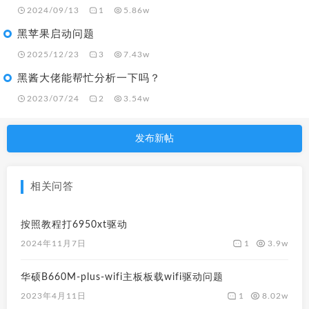
2024/09/13
1
5.86w
黑苹果启动问题
2025/12/23
3
7.43w
黑酱大佬能帮忙分析一下吗？
2023/07/24
2
3.54w
发布新帖
相关问答
按照教程打6950xt驱动
1
3.9w
2024年11月7日
华硕B660M-plus-wifi主板板载wifi驱动问题
1
8.02w
2023年4月11日