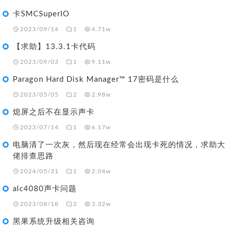
卡SMCSuperIO
2023/09/14
1
4.71w
【求助】13.3.1卡代码
2023/09/03
1
9.11w
Paragon Hard Disk Manager™ 17密码是什么
2023/05/05
2
2.98w
熄屏之后不在显示声卡
2023/07/14
1
6.17w
电脑清了一次灰，然后现在经常会出现卡死的情况，求助大
佬排查思路
2024/05/31
1
2.04w
alc4080声卡问题
2023/08/18
2
3.32w
黑果系统升级相关咨询