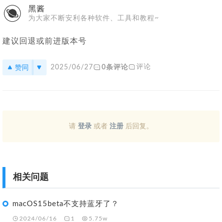
黑酱
为大家不断安利各种软件、工具和教程~
建议回退或前进版本号
赞同
评论
2025/06/27
0条评论
请
登录
或者
注册
后回复。
相关问题
macOS15beta不支持蓝牙了？
2024/06/16
1
5.75w