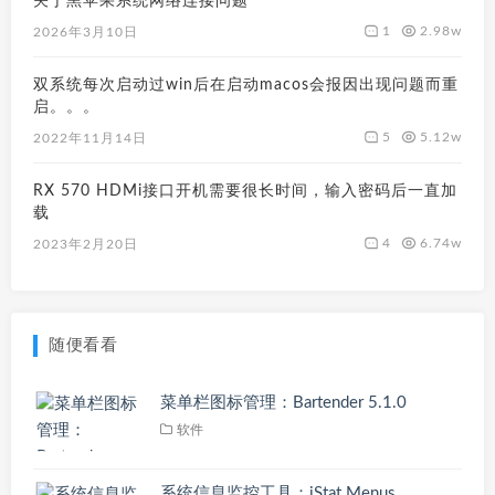
关于黑苹果系统网络连接问题
1
2.98w
2026年3月10日
双系统每次启动过win后在启动macos会报因出现问题而重
启。。。
5
5.12w
2022年11月14日
RX 570 HDMi接口开机需要很长时间，输入密码后一直加
载
4
6.74w
2023年2月20日
随便看看
菜单栏图标管理：Bartender 5.1.0
软件
系统信息监控工具：iStat Menus