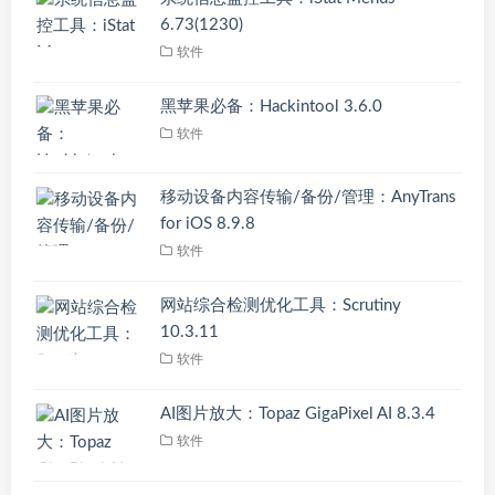
6.73(1230)
软件
黑苹果必备：Hackintool 3.6.0
软件
移动设备内容传输/备份/管理：AnyTrans
for iOS 8.9.8
软件
网站综合检测优化工具：Scrutiny
10.3.11
软件
AI图片放大：Topaz GigaPixel AI 8.3.4
软件