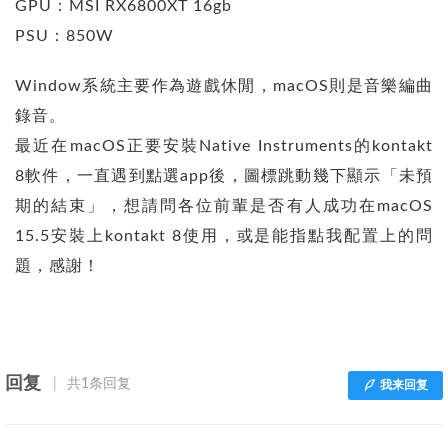
GPU：MSI RX6800XT 16gb
PSU：850W
Window系統主要作為遊戲休閒，macOS則是音樂編曲
錄音。
最近在macOS正要安裝Native Instruments的kontakt
8軟件，一直遇到點選app後，圖標跳動幾下顯示「未預
期的結束」，想請問各位前輩是否有人成功在macOS
15.5安裝上kontakt 8使用，或是能指點我配置上的問
題，感謝！
回复
共1条回复
我来回复