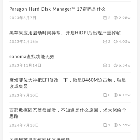
Paragon Hard Disk Manager™ 17密码是什么
2
2.98w
2023年3月7日
黑苹果应用启动时间异常、开启HiDPI后出现严重掉帧
2
4.05w
2025年2月16日
sonoma查找功能无效
1
6.54w
2023年11月14日
麻烦哪位大神把EFI修改一下，微星B460M迫击炮，独显
改成集显
0
4.12w
2023年9月10日
西部数据固态硬盘崩溃，不知道是什么原因，求大佬给个
思路
1
6.55w
2024年7月18日