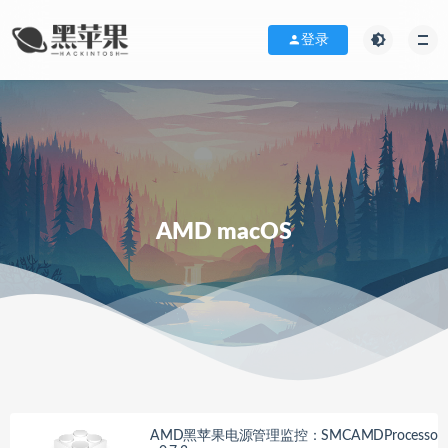
登录
AMD macOS
AMD黑苹果电源管理监控：SMCAMDProcesso