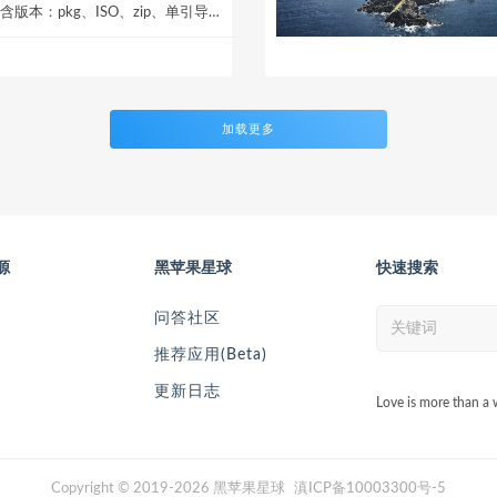
包含版本：pkg、ISO、zip、单引导
需求选择...
加载更多
源
黑苹果星球
快速搜索
问答社区
推荐应用(Beta)
更新日志
Love is more than a 
Copyright © 2019-2026 黑苹果星球
滇ICP备10003300号-5