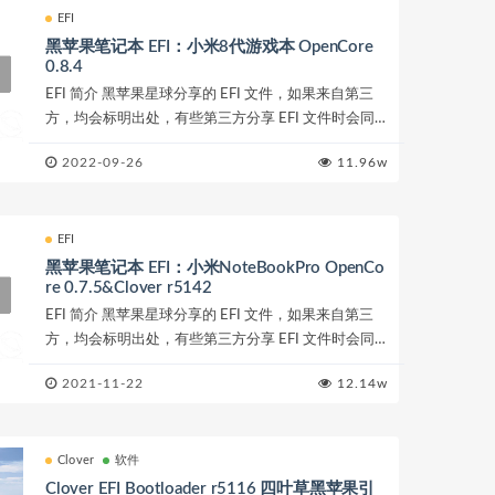
EFI
黑苹果笔记本 EFI：小米8代游戏本 OpenCore
0.8.4
EFI 简介 黑苹果星球分享的 EFI 文件，如果来自第三
方，均会标明出处，有些第三方分享 EFI 文件时会同
时给出安装时需要注意的内容，请注意查看。EFI 的选
2022-09-26
11.96w
择上，...
EFI
黑苹果笔记本 EFI：小米NoteBookPro OpenCo
re 0.7.5&Clover r5142
EFI 简介 黑苹果星球分享的 EFI 文件，如果来自第三
方，均会标明出处，有些第三方分享 EFI 文件时会同
时给出安装时需要注意的内容，请注意查看。EFI 的选
2021-11-22
12.14w
择上，...
Clover
软件
Clover EFI Bootloader r5116 四叶草黑苹果引