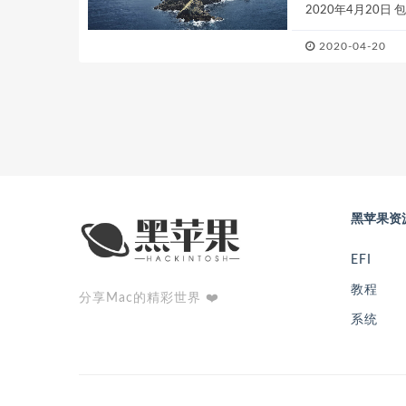
2020年4月20日 
文件版、V2版，根据
2020-04-20
黑苹果资
EFI
教程
分享Mac的精彩世界 ❤️
系统