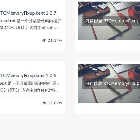
emoryFixup.kext 1.0.7
Fixup.kext 是一个开放源代码内核扩
OS（RTC）内存中offsets(偏
acOS App...
21.14w
emoryFixup.kext 1.0.5
up.kext 是一个开放源代码内核扩展，
（RTC）内存中offsets(偏移量)
 AppleR...
16.09w