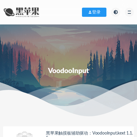
登录
VoodooInput
黑苹果触摸板辅助驱动：VoodooInput.kext 1.1.