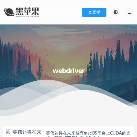
登录
webdriver
英伟达将在未来放弃macOS平台上CUDA的支