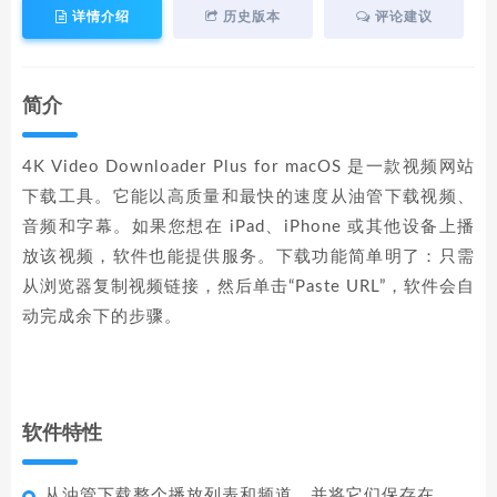
详情介绍
历史版本
评论建议
简介
4K Video Downloader Plus for macOS 是一款视频网站
下载工具。它能以高质量和最快的速度从油管下载视频、
音频和字幕。如果您想在 iPad、iPhone 或其他设备上播
放该视频，软件也能提供服务。下载功能简单明了：只需
从浏览器复制视频链接，然后单击“Paste URL”，软件会自
动完成余下的步骤。
软件特性
从油管下载整个播放列表和频道，并将它们保存在