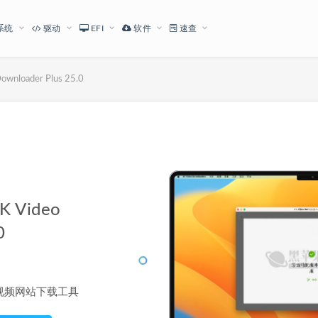
系统
驱动
EFI
软件
速查
oader Plus 25.0
下载地址
Video
0
 是一款视频网站下载工具