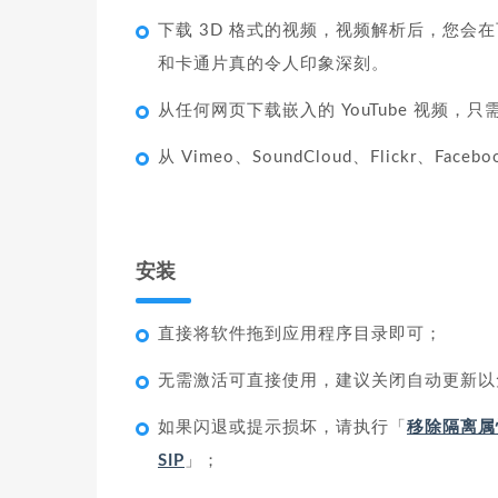
下载 3D 格式的视频，视频解析后，您会
和卡通片真的令人印象深刻。
从任何网页下载嵌入的 YouTube 视频
从 Vimeo、SoundCloud、Flickr、Face
安装
直接将软件拖到应用程序目录即可；
无需激活可直接使用，建议关闭自动更新以
如果闪退或提示损坏，请执行「
移除隔离属
SIP
」；