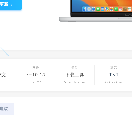
更新
0
言
系统
类型
激活
中文
>=10.13
下载工具
TNT
macOS
Downloader
Activation
建议