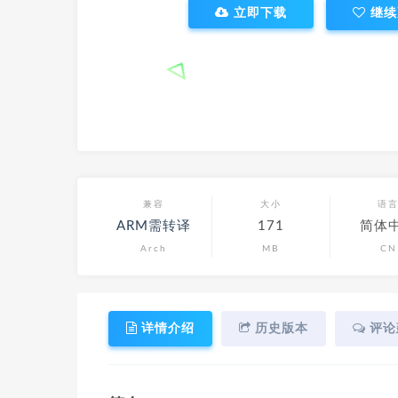
立即下载
继续
兼容
大小
语
ARM需转译
171
简体
Arch
MB
CN
详情介绍
历史版本
评论