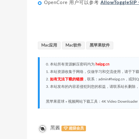
OpenCore 用户可以参考
AllowToggleS
Mac应用
Mac软件
黑苹果软件
0. 本站所有资源解压密码均为
heipg.cn
1. 本站资源收集于网络，仅做学习和交流使用，请于下
2.
如有无法下载的链接
，联系：admin#heipg.cn
3. 本站发布的内容若侵犯到您的权益，请联系站长删除，联系
黑苹果星球
»
视频网站下载工具：4K Video Downloader Pl
黑酱
超级会员