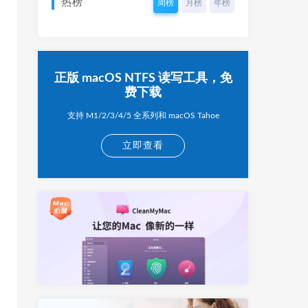
热榜
周榜
月榜
年榜
正版 macOS NTFS 读写工具，免
费下载
支持 M1/2/3/4/5 全系列和 macOS Tahoe
立即查看