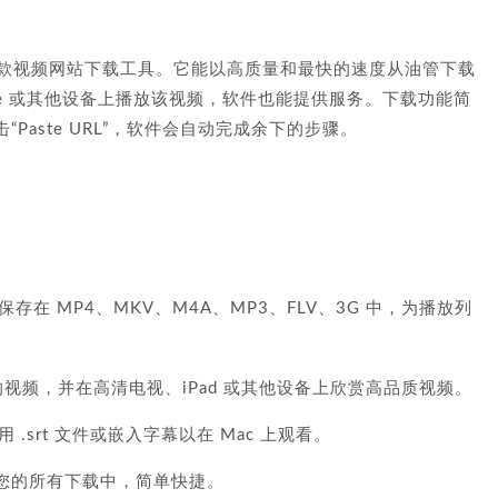
r macOS 是一款视频网站下载工具。它能以高质量和最快的速度从油管下载
one 或其他设备上播放该视频，软件也能提供服务。下载功能简
aste URL”，软件会自动完成余下的步骤。
在 MP4、MKV、M4A、MP3、FLV、3G 中，为播放列
 质量的视频，并在高清电视、iPad 或其他设备上欣赏高品质视频。
srt 文件或嵌入字幕以在 Mac 上观看。
到您的所有下载中，简单快捷。