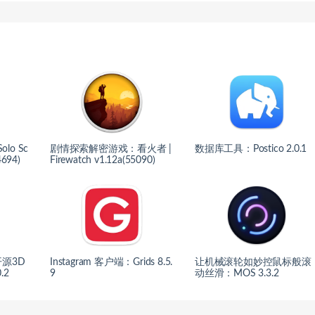
lo Sc
剧情探索解密游戏：看火者 |
数据库工具：Postico 2.0.1
4694)
Firewatch v1.12a(55090)
源3D
Instagram 客户端：Grids 8.5.
让机械滚轮如妙控鼠标般滚
.2
9
动丝滑：MOS 3.3.2