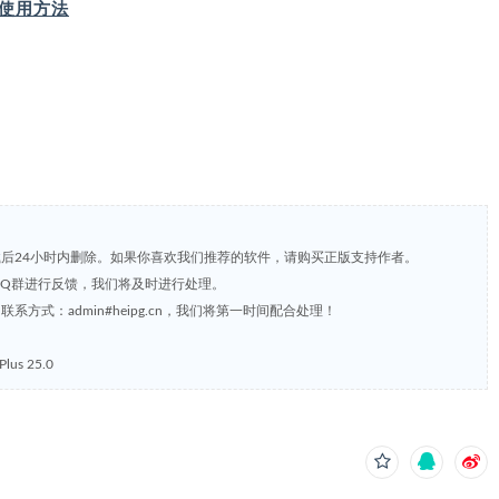
IP 使用方法
载后24小时内删除。如果你喜欢我们推荐的软件，请购买正版支持作者。
，或到QQ群进行反馈，我们将及时进行处理。
方式：admin#heipg.cn，我们将第一时间配合处理！
us 25.0