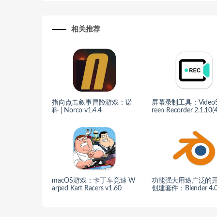
相关推荐
指向点击叙事冒险游戏：诺
屏幕录制工具：VideoSo
科 | Norco v1.4.4
reen Recorder 2.1.10(
macOS游戏：卡丁车竞速 W
功能强大用途广泛的开
arped Kart Racers v1.60
创建套件：Blender 4.0