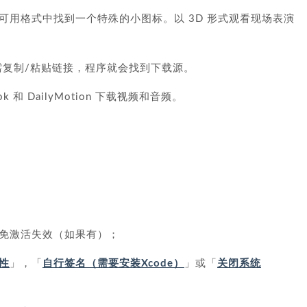
在可用格式中找到一个特殊的小图标。以 3D 形式观看现场表演
，只需复制/粘贴链接，程序就会找到下载源。
book 和 DailyMotion 下载视频和音频。
免激活失效（如果有）；
性
」，「
自行签名（需要安装Xcode）
」或「
关闭系统