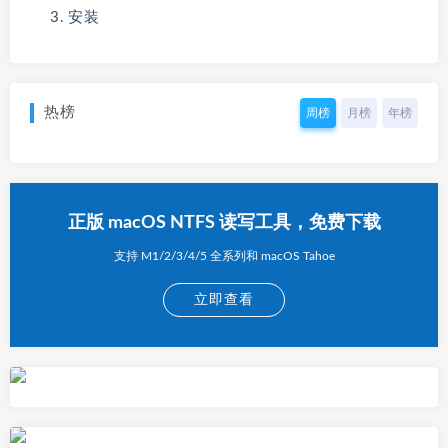
安装
热榜
周榜
月榜
年榜
正版 macOS NTFS 读写工具，免费下载
支持 M1/2/3/4/5 全系列和 macOS Tahoe
立即查看