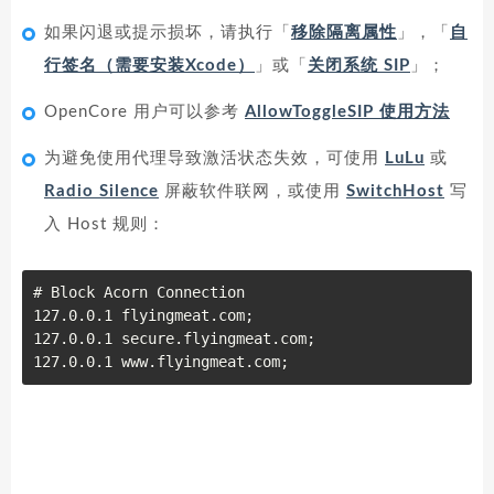
如果闪退或提示损坏，请执行「
移除隔离属性
」，「
自
行签名（需要安装Xcode）
」或「
关闭系统 SIP
」；
OpenCore 用户可以参考
AllowToggleSIP 使用方法
为避免使用代理导致激活状态失效，可使用
LuLu
或
Radio Silence
屏蔽软件联网，或使用
SwitchHost
写
入 Host 规则：
# Block Acorn Connection

127.0.0.1 flyingmeat.com;

127.0.0.1 secure.flyingmeat.com;
