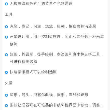
无损曲线和色阶可调节单个色彩通道
工具
克隆，戳记，闪避，燃烧，模糊，橡皮擦和污迹刷
画笔设计器，用于控制柔软度，间距和其他数十种画笔
修饰
矩形，椭圆形，徒手绘制，多边形和魔术棒选择工具，
可进行精确选择
快速蒙版模式可以绘制选区
矢量
星形，箭头，贝塞尔曲线，圆形，直线和矩形
形状处理器可在可堆叠的非破坏性界面中移动，调整，