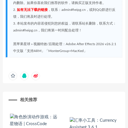
内删除。如果你喜欢我们推荐的软件，请购买正版支持作者。
2.
如有无法下载的链接
，联系：admin#heipg.cn，或到QQ群进行反
馈，我们将及时进行处理。
3. 本站发布的内容若侵犯到您的权益，请联系站长删除，联系方式：
admin#heipg.cn，我们将第一时间配合处理！
黑苹果星球
»
视频特效/后期处理：Adobe After Effects 2026 v26.2.1
中文版「支持ARM」「MonterGroup+MacKed」
相关推荐