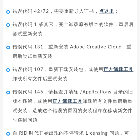
错误代码 42/72，需要重新导入证书，
点这里
；
错误代码 1 或其它，完全卸载原有版本的软件，重启后
尝试重新安装
错误代码 131，重新安装 Adobe Creative Cloud，重
启后尝试重新安装
错误代码 107，重新下载安装包，或使用
官方卸载工具
卸载所有文件后重试安装
错误代码 146，请检查并清除 /Applications 目录的旧
版本残留，或使用
官方卸载工具
卸载所有文件重启后重
试安装，造成这个错误的原因的安装程序在移动新文件
时遇到问题
自 RiD 时代开始出现的不停请求 Licensing 问题，可