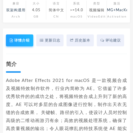
兼容
大小
语言
系统
类型
激活
双架构通用
4.05
简体中文
>=14.0
视频编辑
MG+MacKed
Arch
GB
CN
macOS
VideoEdit
Activation
详情介绍
更新日志
历史版本
评论建议
简介
Adobe After Effects 2021 for macOS 是一款视频合成
及视频特效制作软件，行业内简称为 AE。它借鉴了许多
优秀软件的的成功之处，将视频特效合成上升到了新的高
度。AE 可以对多层的合成图像进行控制，制作出天衣无
缝的合成效果， 关键帧、路径的引入，使设计人员对控制
高级的二维动画游刃有余；高效的视频处理系统，确保了
高质量视频的输出；令人眼花缭乱的特技系统使 AE 能实