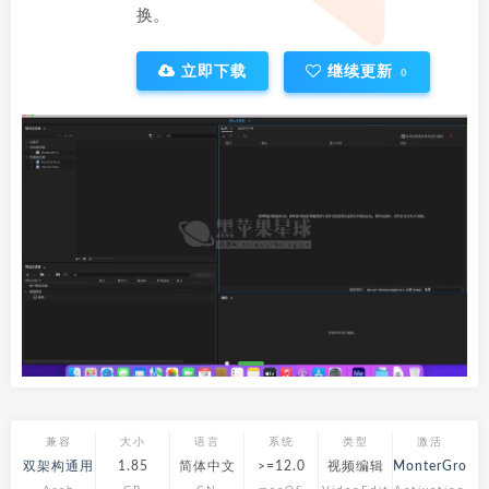
换。
立即下载
继续更新
0
兼容
大小
语言
系统
类型
激活
双架构通用
1.85
简体中文
>=12.0
视频编辑
MonterGroup