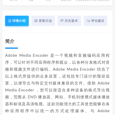
Arch
GB
CN
macOS
VideoEdit
Activation
详情介绍
更新日志
历史版本
评论建议
简介
Adobe Media Encoder 是一个视频和音频编码应用程
序，可让针对不同应用程序和观众，以各种分发格式对音
频和视频文件进行编码。Adobe Media Encoder 结合了
以上格式所提供的众多设置，还包括专门设计的预设设
置，以便导出与特定交付媒体兼容的文件。借助 Adobe
Media Encoder ，您可以按适合多种设备的格式导出视
频，范围从 DVD 播放器、网站、手机到便携式媒体播放
器和标清及高清电视。这款功能强大的工具使您能够在各
种应用程序中以统一的方式处理媒体。与 Adobe