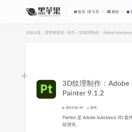
首页
引导
教程
当前位置：
黑苹果星球
软件
3D纹理制作：Adobe Substance 3D
>
>
3D纹理制作：Adobe Su
Painter 9.1.2
2024-02-29
软件
Painter 是 Adobe Substanc
纹理等。