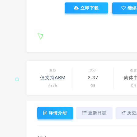
立即下载
继续
兼容
大小
语
仅支持ARM
2.37
简体
Arch
GB
CN
详情介绍
更新日志
历史