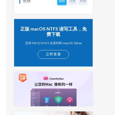
热榜
周榜
月榜
年榜
正版 macOS NTFS 读写工具，免
费下载
支持 M1/2/3/4/5 全系列和 macOS Tahoe
立即查看