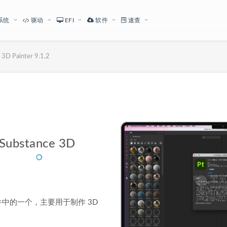
系统
驱动
EFI
软件
速查
 Painter 9.1.2
下载地址
bstance 3D
e 3D 套件中的一个，主要用于制作 3D