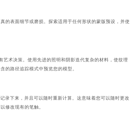
逼真的表面细节或磨损。探索适用于任何形状的蒙版预设，并使
您的所有艺术决策。使用先进的照明和阴影迭代复杂的材料，使纹理
包含的路径追踪模式中预览您的模型。
画都会被记录下来，并且可以随时重新计算。这意味着您可以随时更改
可以修改现有的笔触。