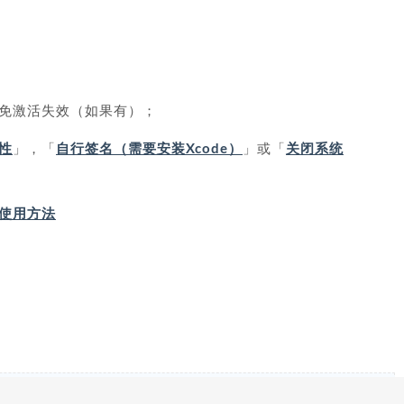
免激活失效（如果有）；
性
」，「
自行签名（需要安装Xcode）
」或「
关闭系统
IP 使用方法