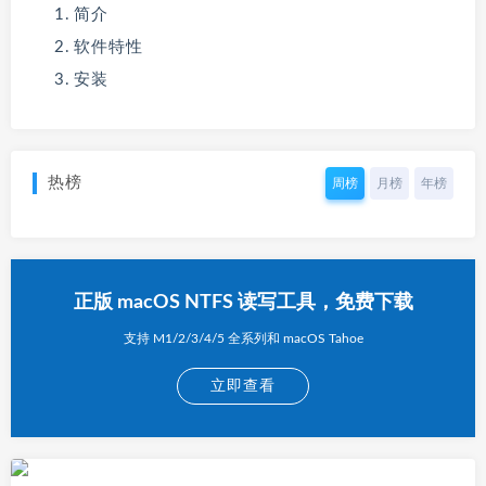
简介
软件特性
安装
热榜
周榜
月榜
年榜
正版 macOS NTFS 读写工具，免费下载
支持 M1/2/3/4/5 全系列和 macOS Tahoe
立即查看