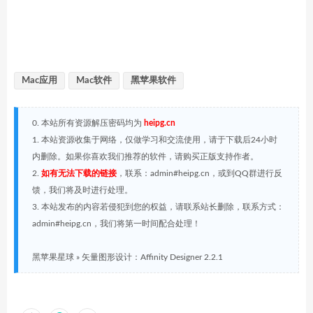
Mac应用
Mac软件
黑苹果软件
0. 本站所有资源解压密码均为
heipg.cn
1. 本站资源收集于网络，仅做学习和交流使用，请于下载后24小时
内删除。如果你喜欢我们推荐的软件，请购买正版支持作者。
2.
如有无法下载的链接
，联系：admin#heipg.cn，或到QQ群进行反
馈，我们将及时进行处理。
3. 本站发布的内容若侵犯到您的权益，请联系站长删除，联系方式：
admin#heipg.cn，我们将第一时间配合处理！
黑苹果星球
»
矢量图形设计：Affinity Designer 2.2.1