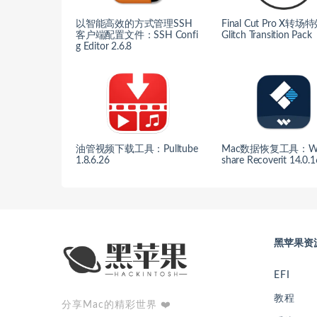
以智能高效的方式管理SSH
Final Cut Pro X转场
客户端配置文件：SSH Confi
Glitch Transition Pack
g Editor 2.6.8
油管视频下载工具：Pulltube
Mac数据恢复工具：Wo
1.8.6.26
share Recoverit 14.0.1
黑苹果资
EFI
教程
分享Mac的精彩世界 ❤️