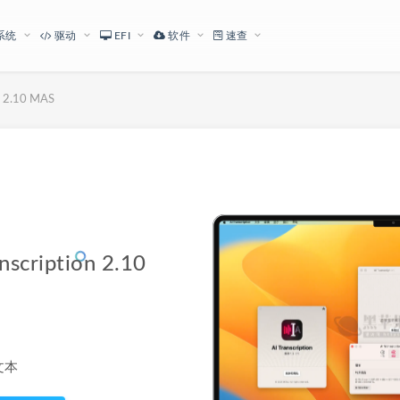
系统
驱动
EFI
软件
速查
 2.10 MAS
下载地址
ription 2.10
为文本