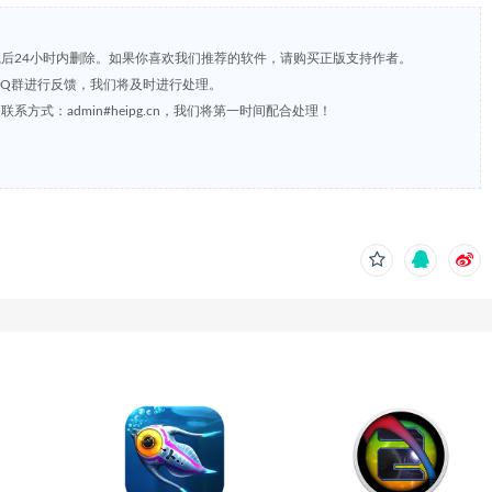
载后24小时内删除。如果你喜欢我们推荐的软件，请购买正版支持作者。
，或到QQ群进行反馈，我们将及时进行处理。
方式：admin#heipg.cn，我们将第一时间配合处理！