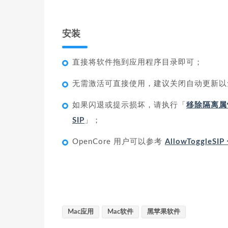
安装
直接将软件拖到应用程序目录即可；
无需激活可直接使用，建议关闭自动更新以
如果闪退或提示损坏，请执行「
移除隔离属
SIP
」；
OpenCore 用户可以参考
AllowToggleS
Mac应用
Mac软件
黑苹果软件