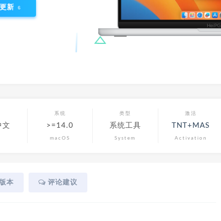
更新
6
言
系统
类型
激活
中文
>=14.0
系统工具
TNT+MAS
macOS
System
Activation
版本
评论建议