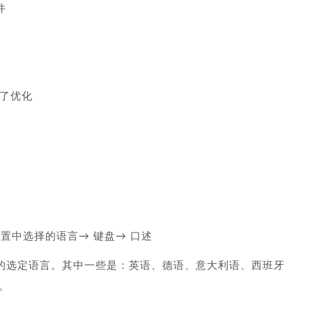
件
行了优化
设置中选择的语言→ 键盘→ 口述
设备上支持的选定语言。其中一些是：英语、德语、意大利语、西班牙
。