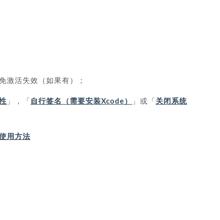
免激活失效（如果有）；
性
」，「
自行签名（需要安装Xcode）
」或「
关闭系统
IP 使用方法