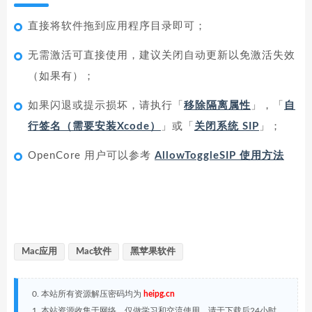
直接将软件拖到应用程序目录即可；
无需激活可直接使用，建议关闭自动更新以免激活失效
（如果有）；
如果闪退或提示损坏，请执行「
移除隔离属性
」，「
自
行签名（需要安装Xcode）
」或「
关闭系统 SIP
」；
OpenCore 用户可以参考
AllowToggleSIP 使用方法
Mac应用
Mac软件
黑苹果软件
0. 本站所有资源解压密码均为
heipg.cn
1. 本站资源收集于网络，仅做学习和交流使用，请于下载后24小时