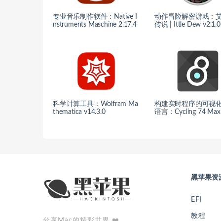
专业音乐制作软件：Native I
动作冒险解密游戏：
nstruments Maschine 2.17.4
传说 | Ittle Dew v2.1.0
科学计算工具：Wolfram Ma
构建实时程序的可视
thematica v14.3.0
语言：Cycling 74 Max 
黑苹果资
EFI
教程
分享Mac的精彩世界 ❤️