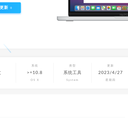
更新
0
言
系统
类型
更新
文
>=10.8
系统工具
2023/4/27
OS X
System
星期四