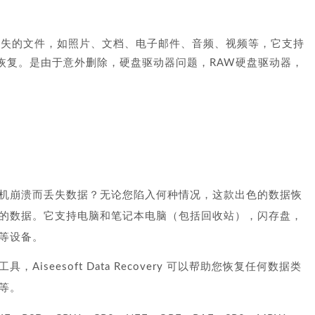
以恢复已删除/丢失的文件，如照片、文档、电子邮件、音频、视频等，它支持
恢复。是由于意外删除，硬盘驱动器问题，RAW硬盘驱动器，
机崩溃而丢失数据？无论您陷入何种情况，这款出色的数据恢
的数据。它支持电脑和笔记本电脑（包括回收站），闪存盘，
等设备。
seesoft Data Recovery 可以帮助您恢复任何数据类
等。