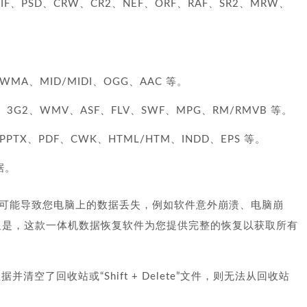
GIF、PSD、CRW、CR2、NEF、ORF、RAF、SR2、MRW、
WMA、MID/MIDI、OGG、AAC 等。
、3G2、WMV、ASF、FLV、SWF、MPG、RM/RMVB 等。
/PPTX、PDF、CWK、HTML/HTM、INDD、EPS 等。
据。
可能导致您电脑上的数据丢失，例如软件意外崩溃、电脑崩
但是，这款一体机数据恢复软件为您提供完整的恢复以获取所有
空了回收站或“Shift + Delete”文件，则无法从回收站