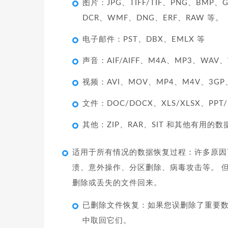
图片：JPG、TIFF/TIF、PNG、BMP、
DCR、WMF、DNG、ERF、RAW 等。
电子邮件：PST、DBX、EMLX 等
声音：AIF/AIFF、M4A、MP3、WAV、
视频：AVI、MOV、MP4、M4V、3GP
文件：DOC/DOCX、XLS/XLSX、PPT
其他：ZIP、RAR、SIT 和其他有用的数
适用于所有情况的数据恢复过程：许多原因
溃、意外操作、分区删除、病毒攻击等。 
删除或丢失的文件回来。
已删除文件恢复：如果您误删除了重要数据并清
中取回它们。