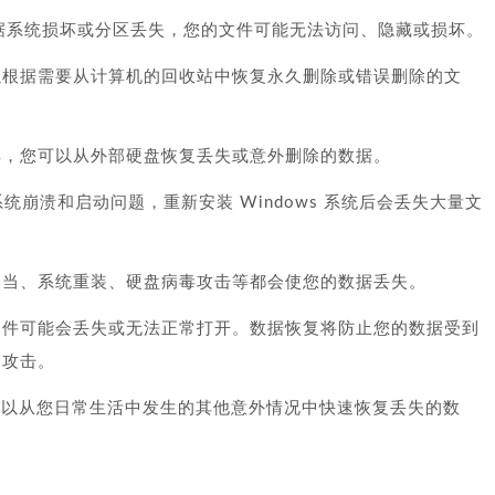
、数据系统损坏或分区丢失，您的文件可能无法访问、隐藏或损坏。
以根据需要从计算机的回收站中恢复永久删除或错误删除的文
具，您可以从外部硬盘恢复丢失或意外删除的数据。
操作系统崩溃和启动问题，重新安装 Windows 系统后会丢失大量文
不当、系统重装、硬盘病毒攻击等都会使您的数据丢失。
文件可能会丢失或无法正常打开。数据恢复将防止您的数据受到
的攻击。
covery 可以从您日常生活中发生的其他意外情况中快速恢复丢失的数