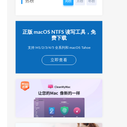
热榜
周榜
月榜
年榜
正版 macOS NTFS 读写工具，免
费下载
支持 M1/2/3/4/5 全系列和 macOS Tahoe
立即查看