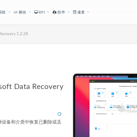
系统
驱动
EFI
软件
速查
covery 1.2.28
下载地址
 Data Recovery
y 可以从多种设备和介质中恢复已删除或丢