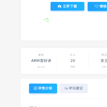
立即下载
继续
兼容
大小
语
ARM需转译
20
英
Arch
MB
EN
详情介绍
评论建议