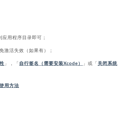
拖到应用程序目录即可；
免激活失效（如果有）；
性
」，「
自行签名（需要安装Xcode）
」或「
关闭系统
IP 使用方法