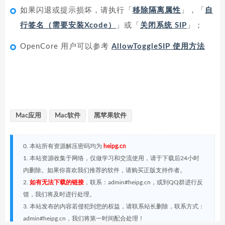
如果闪退或提示损坏，请执行「
移除隔离属性
」，「
自
行签名（需要安装Xcode）
」或「
关闭系统 SIP
」；
OpenCore 用户可以参考
AllowToggleSIP 使用方法
Mac应用
Mac软件
黑苹果软件
0. 本站所有资源解压密码均为
heipg.cn
1. 本站资源收集于网络，仅做学习和交流使用，请于下载后24小时
内删除。如果你喜欢我们推荐的软件，请购买正版支持作者。
2.
如有无法下载的链接
，联系：admin#heipg.cn，或到QQ群进行反
馈，我们将及时进行处理。
3. 本站发布的内容若侵犯到您的权益，请联系站长删除，联系方式：
admin#heipg.cn，我们将第一时间配合处理！