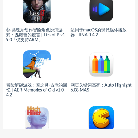
👍 类魂系动作冒险角色扮演游
适用于macOS的现代媒体播放
戏：匹诺曹的谎言 | Lies of P v1.
器：IINA 1.4.2
9.0「仅支持ARM」
冒险解谜游戏：空之灵-古老的回
网页关键词高亮：Auto Highlight
忆 | AER-Memories of Old v1.0.
6.08 MAS
4.2