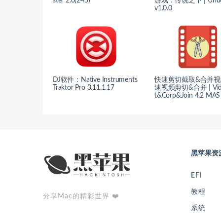
ster 2.0(245)
游戏：传说之下 | Under
v1.0.0
DJ软件：Native Instruments
快速剪切截取&合并视
Traktor Pro 3.11.1.17
速视频剪切&合并 | Vid
t&Corp&Join 4.2 MAS
黑苹果资
EFI
教程
分享Mac的精彩世界 ❤️
系统