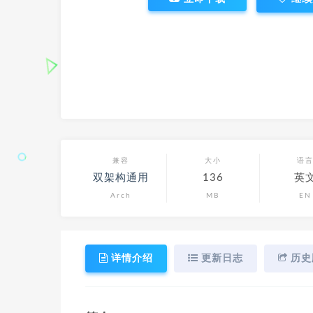
兼容
大小
语
双架构通用
136
英
Arch
MB
EN
详情介绍
更新日志
历史