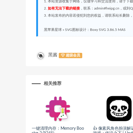
1. 本站资源收集于网络，仅做学习和交流使用，请于下
2.
如有无法下载的链接
，联系：admin#heipg.cn
3. 本站发布的内容若侵犯到您的权益，请联系站长删除，联系
黑苹果星球
»
SVG图标设计：Boxy SVG 3.86.5 MAS
黑酱
超级会员
相关推荐
一键清理内存：Memory Boo
👍 像素风角色扮演解