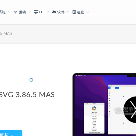
系统
驱动
EFI
软件
速查
5 MAS
下载地址
G 3.86.5 MAS
更新
0