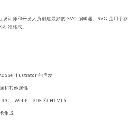
专业设计师和开发人员创建最好的 SVG 编辑器。SVG 是用于存
的标准格式。
b​​e Illustrator 的启发
画和其他属性
JPG、WebP、PDF 和 HTML5
术集成