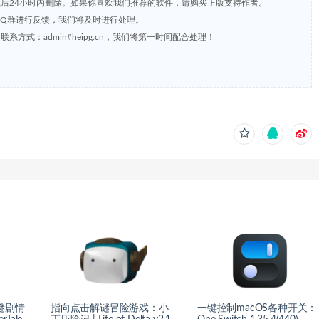
载后24小时内删除。如果你喜欢我们推荐的软件，请购买正版支持作者。
，或到QQ群进行反馈，我们将及时进行处理。
方式：admin#heipg.cn，我们将第一时间配合处理！
谜剧情
指向点击解谜冒险游戏：小
一键控制macOS各种开关：