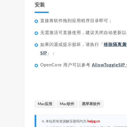
安装
直接将软件拖到应用程序目录即可；
无需激活可直接使用，建议关闭自动更新以
如果闪退或提示损坏，请执行「
移除隔离属
SIP
」；
OpenCore 用户可以参考
AllowToggleS
Mac应用
Mac软件
黑苹果软件
0. 本站所有资源解压密码均为
heipg.cn