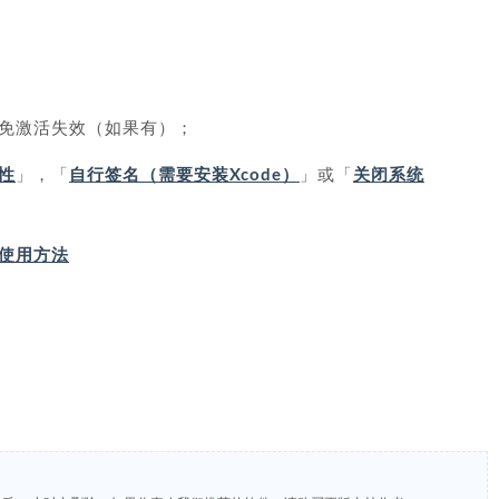
免激活失效（如果有）；
性
」，「
自行签名（需要安装Xcode）
」或「
关闭系统
IP 使用方法