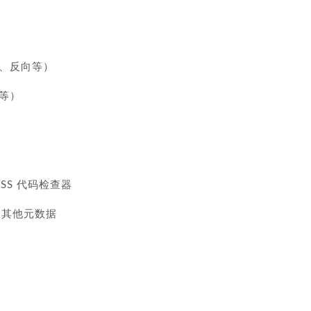
、反向等）
等）
和 CSS 代码检查器
题和其他元数据