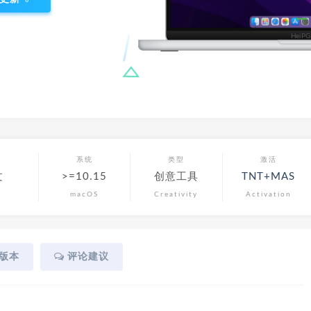
言
系统
类型
激活
文
>=10.15
创意工具
TNT+MAS
macOS
Creativity
Activation
版本
评论建议