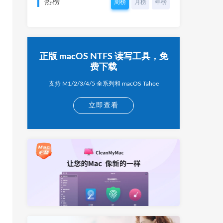
热榜
周榜
月榜
年榜
正版 macOS NTFS 读写工具，免
费下载
支持 M1/2/3/4/5 全系列和 macOS Tahoe
立即查看