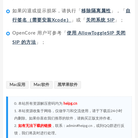
如果闪退或提示损坏，请执行「
移除隔离属性
」，「
自
行签名（需要安装Xcode）
」或「
关闭系统 SIP
」；
OpenCore 用户可参考「
使用 AllowToggleSIP 关闭
SIP 的方法
」；
Mac应用
Mac软件
黑苹果软件
0. 本站所有资源解压密码均为
heipg.cn
1. 本站资源收集于网络，仅做学习和交流使用，请于下载后24小时
内删除。如果你喜欢我们推荐的软件，请购买正版支持作者。
2.
如有无法下载的链接
，联系：admin#heipg.cn，或到QQ群进行反
馈，我们将及时进行处理。