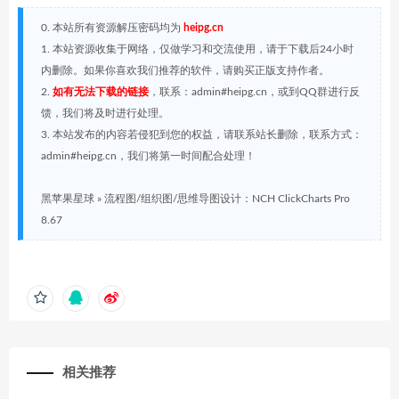
0. 本站所有资源解压密码均为
heipg.cn
1. 本站资源收集于网络，仅做学习和交流使用，请于下载后24小时
内删除。如果你喜欢我们推荐的软件，请购买正版支持作者。
2.
如有无法下载的链接
，联系：admin#heipg.cn，或到QQ群进行反
馈，我们将及时进行处理。
3. 本站发布的内容若侵犯到您的权益，请联系站长删除，联系方式：
admin#heipg.cn，我们将第一时间配合处理！
黑苹果星球
»
流程图/组织图/思维导图设计：NCH ClickCharts Pro
8.67
相关推荐