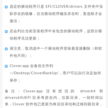
选定的驱动程序只是 EFI/CLOVER/drivers 文件夹中实
际存在的镜像，仅当驱动程序确实存在时，复选框才会
激活；
还会列出当前安装程序中未包含的驱动程序，这部分驱
动程序无法更新；
请注意，取消选中一个驱动程序意味着直接删除（和软
件包不同）；
Clover.app 会备份文件到
~/Desktop/CloverBackUp/，用户可以自行决定如何
保存；
备注：Clover.app 没有把旧的 driver64 和
drivers64UEFI 目录考虑在内，仅新目录。一段时间以
来，Clover 软件包已更新为将旧目录结构迁移到新目录，