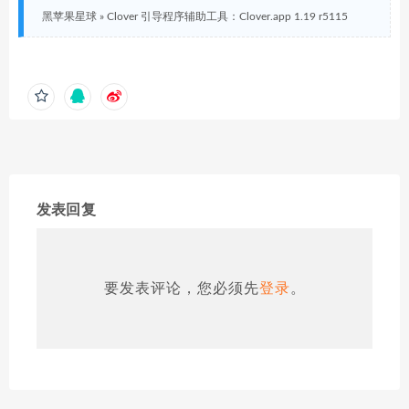
黑苹果星球
»
Clover 引导程序辅助工具：Clover.app 1.19 r5115
发表回复
要发表评论，您必须先
登录
。