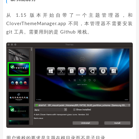
从 1.15 版本开始自带了一个主题管理器，和
CloverThemeManager.app 不同，本管理器不需要安装
git 工具。需要用到的是 Github 堆栈。
用户堆栈的要求是主题在根目录而不是子目录。