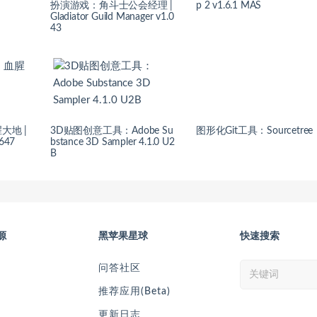
扮演游戏：角斗士公会经理 |
p 2 v1.6.1 MAS
Gladiator Guild Manager v1.0
43
大地 |
3D贴图创意工具：Adobe Su
图形化Git工具：Sourcetree
4647
bstance 3D Sampler 4.1.0 U2
B
源
黑苹果星球
快速搜索
问答社区
推荐应用(Beta)
更新日志