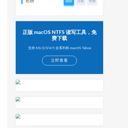
热榜
周榜
月榜
年榜
正版 macOS NTFS 读写工具，免
费下载
支持 M1/2/3/4/5 全系列和 macOS Tahoe
立即查看