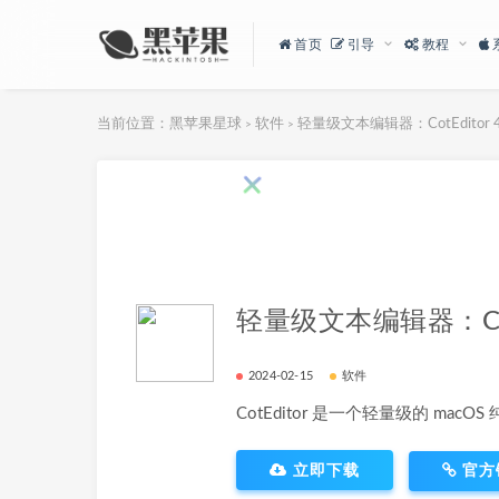
首页
引导
教程
当前位置：
黑苹果星球
软件
轻量级文本编辑器：CotEditor 4.
>
>
轻量级文本编辑器：CotEd
2024-02-15
软件
CotEditor 是一个轻量级的 macO
立即下载
官方