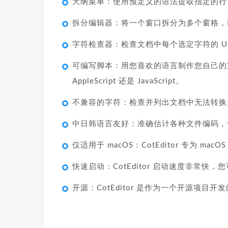
大纲菜单：使用预定义的语法提取指定的行
拆分编辑器：将一个窗口拆分为多个窗格，
字符检查器：检查文档中每个选定字符的 Un
可编写脚本：用您喜欢的语言制作您自己的宏，无论是
AppleScript 还是 JavaScript。
不兼容的字符：检查并列出文档中无法转换
中日韩语言友好：准确估计各种文件编码，
仅适用于 macOS：CotEditor 专为 m
快速启动：CotEditor 启动速度非常快
开源：CotEditor 是作为一个开源项目