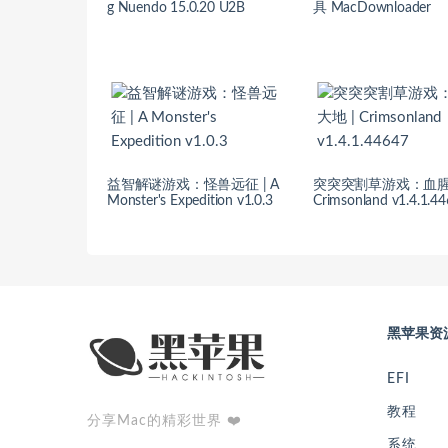
g Nuendo 15.0.20 U2B
具 MacDownloader
益智解谜游戏：怪兽远征 | A
突突突割草游戏：血腥
Monster's Expedition v1.0.3
Crimsonland v1.4.1.4
黑苹果资
EFI
教程
分享Mac的精彩世界 ❤️
系统