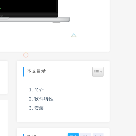
本文目录
简介
软件特性
安装