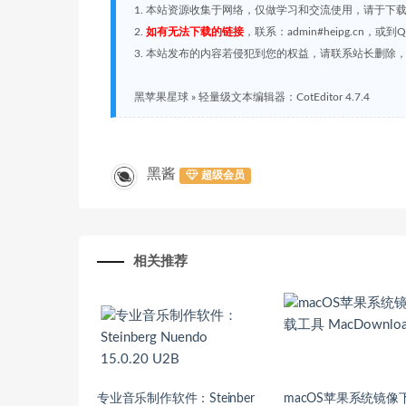
1. 本站资源收集于网络，仅做学习和交流使用，请于下
2.
如有无法下载的链接
，联系：admin#heipg.cn
3. 本站发布的内容若侵犯到您的权益，请联系站长删除，联系
黑苹果星球
»
轻量级文本编辑器：CotEditor 4.7.4
黑酱
超级会员
相关推荐
专业音乐制作软件：Steinber
macOS苹果系统镜像