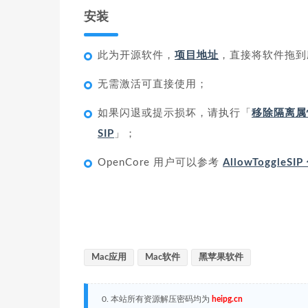
安装
此为开源软件，
项目地址
，直接将软件拖到
无需激活可直接使用；
如果闪退或提示损坏，请执行「
移除隔离属
SIP
」；
OpenCore 用户可以参考
AllowToggleS
Mac应用
Mac软件
黑苹果软件
0. 本站所有资源解压密码均为
heipg.cn