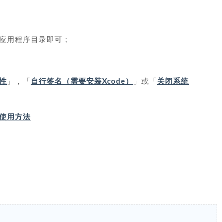
应用程序目录即可；
性
」，「
自行签名（需要安装Xcode）
」或「
关闭系统
IP 使用方法