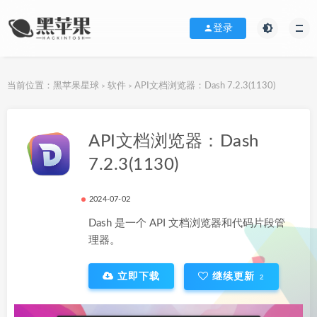
登录
当前位置：
黑苹果星球
软件
API文档浏览器：Dash 7.2.3(1130)
>
>
下载地址
API文档浏览器：Dash
7.2.3(1130)
2024-07-02
Dash 是一个 API 文档浏览器和代码片段管
理器。
立即下载
继续更新
2