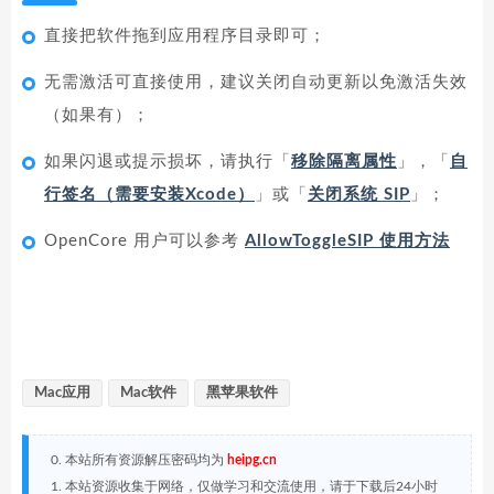
直接把软件拖到应用程序目录即可；
无需激活可直接使用，建议关闭自动更新以免激活失效
（如果有）；
如果闪退或提示损坏，请执行「
移除隔离属性
」，「
自
行签名（需要安装Xcode）
」或「
关闭系统 SIP
」；
OpenCore 用户可以参考
AllowToggleSIP 使用方法
Mac应用
Mac软件
黑苹果软件
0. 本站所有资源解压密码均为
heipg.cn
1. 本站资源收集于网络，仅做学习和交流使用，请于下载后24小时