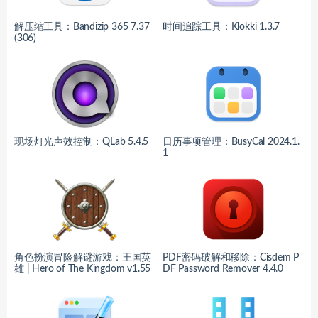
解压缩工具：Bandizip 365 7.37
时间追踪工具：Klokki 1.3.7
(306)
现场灯光声效控制：QLab 5.4.5
日历事项管理：BusyCal 2024.1.
1
角色扮演冒险解谜游戏：王国英
PDF密码破解和移除：Cisdem P
雄 | Hero of The Kingdom v1.55
DF Password Remover 4.4.0