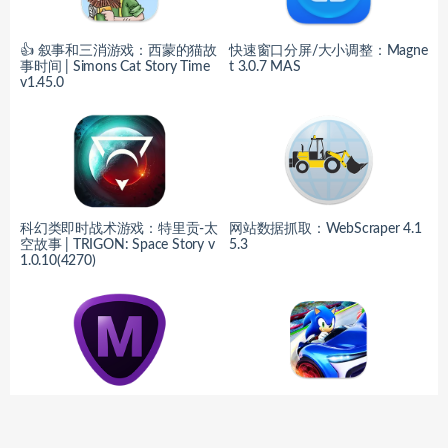
👍 叙事和三消游戏：西蒙的猫故
快速窗口分屏/大小调整：Magne
事时间 | Simons Cat Story Time
t 3.0.7 MAS
v1.45.0
科幻类即时战术游戏：特里贡-太
网站数据抓取：WebScraper 4.1
空故事 | TRIGON: Space Story v
5.3
1.0.10(4270)
AI快速蒙版：Topaz Mask AI 1.3.
竞速游戏：索尼克赛车 | Sonic R
9
acing v2.1.0