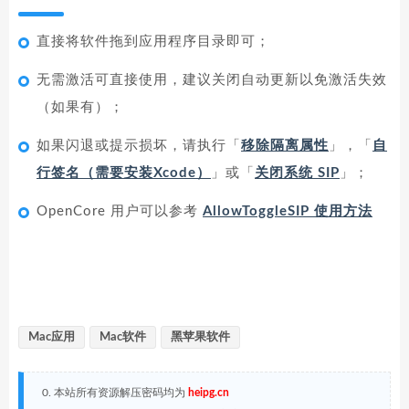
直接将软件拖到应用程序目录即可；
无需激活可直接使用，建议关闭自动更新以免激活失效
（如果有）；
如果闪退或提示损坏，请执行「
移除隔离属性
」，「
自
行签名（需要安装Xcode）
」或「
关闭系统 SIP
」；
OpenCore 用户可以参考
AllowToggleSIP 使用方法
Mac应用
Mac软件
黑苹果软件
0. 本站所有资源解压密码均为
heipg.cn