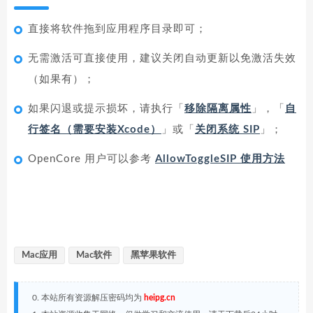
直接将软件拖到应用程序目录即可；
无需激活可直接使用，建议关闭自动更新以免激活失效
（如果有）；
如果闪退或提示损坏，请执行「
移除隔离属性
」，「
自
行签名（需要安装Xcode）
」或「
关闭系统 SIP
」；
OpenCore 用户可以参考
AllowToggleSIP 使用方法
Mac应用
Mac软件
黑苹果软件
0. 本站所有资源解压密码均为
heipg.cn