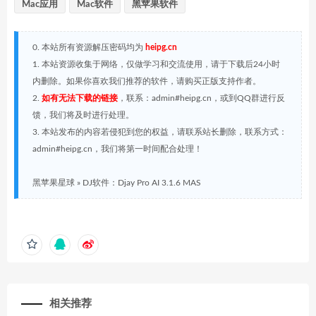
Mac应用
Mac软件
黑苹果软件
0. 本站所有资源解压密码均为
heipg.cn
1. 本站资源收集于网络，仅做学习和交流使用，请于下载后24小时
内删除。如果你喜欢我们推荐的软件，请购买正版支持作者。
2.
如有无法下载的链接
，联系：admin#heipg.cn，或到QQ群进行反
馈，我们将及时进行处理。
3. 本站发布的内容若侵犯到您的权益，请联系站长删除，联系方式：
admin#heipg.cn，我们将第一时间配合处理！
黑苹果星球
»
DJ软件：Djay Pro AI 3.1.6 MAS
相关推荐