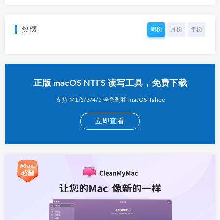
热榜
周榜
月榜
年榜
正版 macOS NTFS 读写工具，免费下载
支持 M1/2/3/4/5 全系列和 macOS Tahoe
立即查看