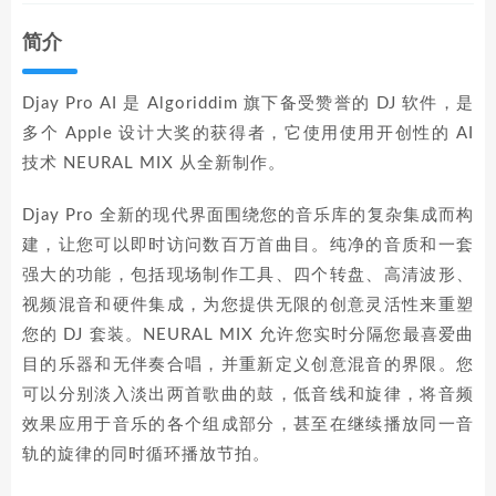
简介
Djay Pro AI 是 Algoriddim 旗下备受赞誉的 DJ 软件，是
多个 Apple 设计大奖的获得者，它使用使用开创性的 AI
技术 NEURAL MIX 从全新制作。
Djay Pro 全新的现代界面围绕您的音乐库的复杂集成而构
建，让您可以即时访问数百万首曲目。纯净的音质和一套
强大的功能，包括现场制作工具、四个转盘、高清波形、
视频混音和硬件集成，为您提供无限的创意灵活性来重塑
您的 DJ 套装。NEURAL MIX 允许您实时分隔您最喜爱曲
目的乐器和无伴奏合唱，并重新定义创意混音的界限。您
可以分别淡入淡出两首歌曲的鼓，低音线和旋律，将音频
效果应用于音乐的各个组成部分，甚至在继续播放同一音
轨的旋律的同时循环播放节拍。