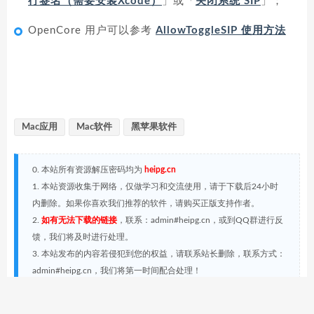
行签名（需要安装Xcode）
」或「
关闭系统 SIP
」；
OpenCore 用户可以参考
AllowToggleSIP 使用方法
Mac应用
Mac软件
黑苹果软件
0. 本站所有资源解压密码均为
heipg.cn
1. 本站资源收集于网络，仅做学习和交流使用，请于下载后24小时
内删除。如果你喜欢我们推荐的软件，请购买正版支持作者。
2.
如有无法下载的链接
，联系：admin#heipg.cn，或到QQ群进行反
馈，我们将及时进行处理。
3. 本站发布的内容若侵犯到您的权益，请联系站长删除，联系方式：
admin#heipg.cn，我们将第一时间配合处理！
黑苹果星球
»
DMG磁盘映像制作工具：DMG Canvas 4.0.7