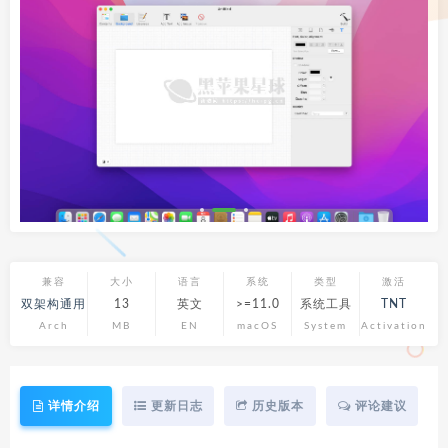
兼容
大小
语言
系统
类型
激活
双架构通用
13
英文
>=11.0
系统工具
TNT
Arch
MB
EN
macOS
System
Activation
详情介绍
更新日志
历史版本
评论建议