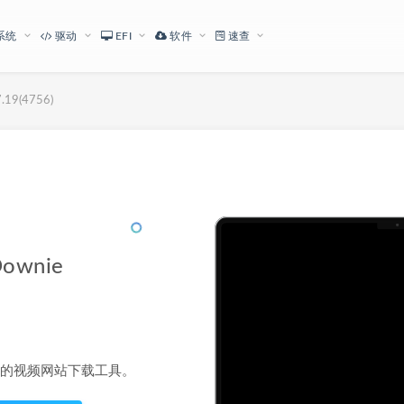
系统
驱动
EFI
软件
速查
9(4756)
下载地址
wnie
简单的视频网站下载工具。