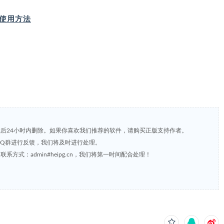
IP 使用方法
载后24小时内删除。如果你喜欢我们推荐的软件，请购买正版支持作者。
，或到QQ群进行反馈，我们将及时进行处理。
方式：admin#heipg.cn，我们将第一时间配合处理！