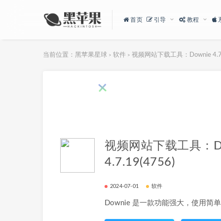
首页
引导
教程
当前位置：
黑苹果星球
软件
视频网站下载工具：Downie 4.7.1
>
>
视频网站下载工具：Do
4.7.19(4756)
2024-07-01
软件
Downie 是一款功能强大，使用