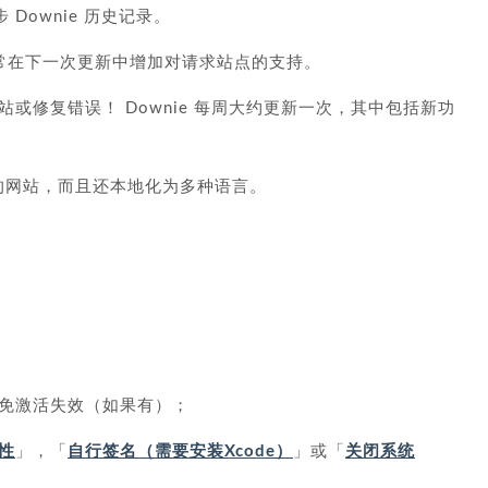
 Downie 历史记录。
经常在下一次更新中增加对请求站点的支持。
或修复错误！ Downie 每周大约更新一次，其中包括新功
区的网站，而且还本地化为多种语言。
免激活失效（如果有）；
性
」，「
自行签名（需要安装Xcode）
」或「
关闭系统