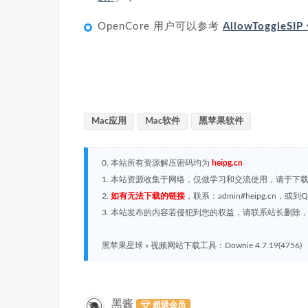
OpenCore 用户可以参考
AllowToggleS
Mac应用
Mac软件
黑苹果软件
0. 本站所有资源解压密码均为
heipg.cn
1. 本站资源收集于网络，仅做学习和交流使用，请于下
2.
如有无法下载的链接
，联系：admin#heipg.cn
3. 本站发布的内容若侵犯到您的权益，请联系站长删除，联系
黑苹果星球
»
视频网站下载工具：Downie 4.7.19(4756)
黑酱
超级会员