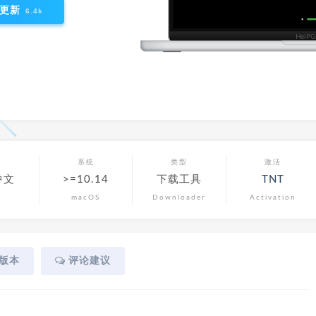
更新
6.4k
言
系统
类型
激活
中文
>=10.14
下载工具
TNT
macOS
Downloader
Activation
版本
评论建议