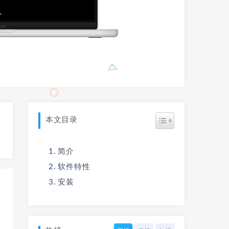
本文目录
简介
软件特性
安装