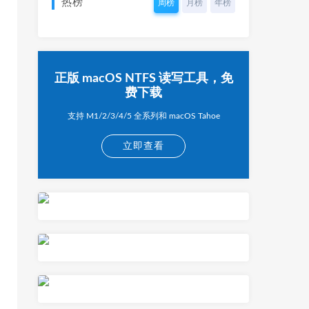
热榜
周榜
月榜
年榜
正版 macOS NTFS 读写工具，免
费下载
支持 M1/2/3/4/5 全系列和 macOS Tahoe
立即查看