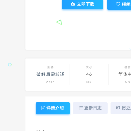
立即下载
继续
兼容
大小
语
破解后需转译
46
简体
Arch
MB
CN
详情介绍
更新日志
历史