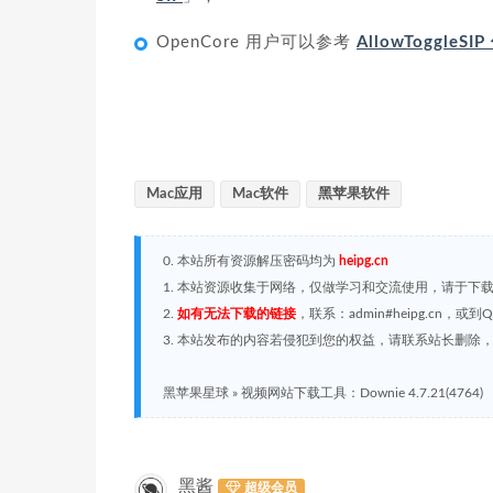
OpenCore 用户可以参考
AllowToggleS
Mac应用
Mac软件
黑苹果软件
0. 本站所有资源解压密码均为
heipg.cn
1. 本站资源收集于网络，仅做学习和交流使用，请于下
2.
如有无法下载的链接
，联系：admin#heipg.cn
3. 本站发布的内容若侵犯到您的权益，请联系站长删除，联系
黑苹果星球
»
视频网站下载工具：Downie 4.7.21(4764)
黑酱
超级会员