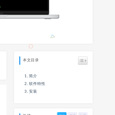
本文目录
简介
软件特性
安装