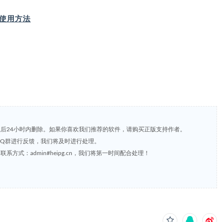
IP 使用方法
载后24小时内删除。如果你喜欢我们推荐的软件，请购买正版支持作者。
，或到QQ群进行反馈，我们将及时进行处理。
方式：admin#heipg.cn，我们将第一时间配合处理！