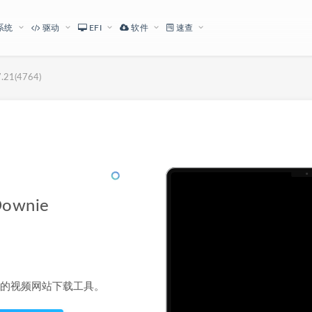
系统
驱动
EFI
软件
速查
1(4764)
下载地址
wnie
简单的视频网站下载工具。