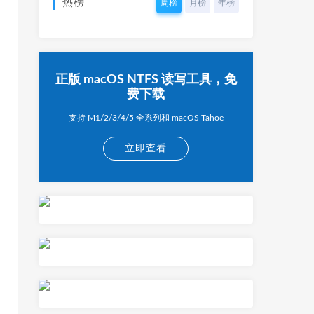
热榜
周榜
月榜
年榜
正版 macOS NTFS 读写工具，免
费下载
支持 M1/2/3/4/5 全系列和 macOS Tahoe
立即查看