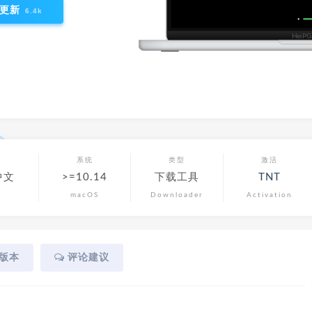
更新
6.4k
言
系统
类型
激活
中文
>=10.14
下载工具
TNT
macOS
Downloader
Activation
版本
评论建议