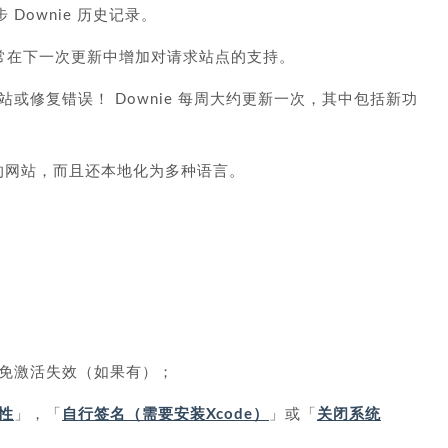
 Downie 历史记录。
经常在下一次更新中增加对请求站点的支持。
或修复错误！ Downie 每周大约更新一次，其中包括新功
区的网站，而且还本地化为多种语言。
免激活失效（如果有）；
性
」，「
自行签名（需要安装Xcode）
」或「
关闭系统