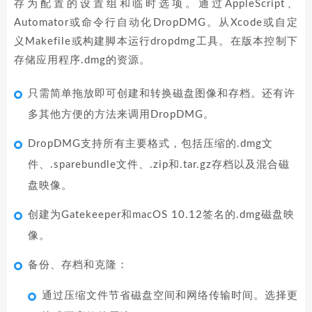
存为配置的设置组和临时选项。通过AppleScript、
Automator或命令行自动化DropDMG。从Xcode或自定
义Makefile或构建脚本运行dropdmg工具。在版本控制下
存储应用程序.dmg的资源。
只需简单拖放即可创建和转换磁盘图像和存档。还有许
多其他方便的方法来调用DropDMG。
DropDMG支持所有主要格式，包括压缩的.dmg文
件、.sparebundle文件、.zip和.tar.gz存档以及混合磁
盘映像。
创建为Gatekeeper和macOS 10.12签名的.dmg磁盘映
像。
备份、存档和克隆：
通过压缩文件节省磁盘空间和网络传输时间。选择更