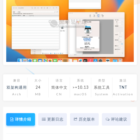
兼容
大小
语言
系统
类型
激活
双架构通用
24
简体中文
>=10.13
系统工具
TNT
Arch
MB
CN
macOS
System
Activation
详情介绍
更新日志
历史版本
评论建议