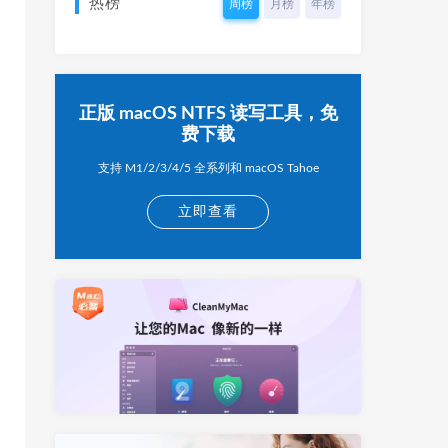
热榜
周榜
月榜
年榜
正版 macOS NTFS 读写工具，免
费下载
支持 M1/2/3/4/5 全系列和 macOS Tahoe
立即查看