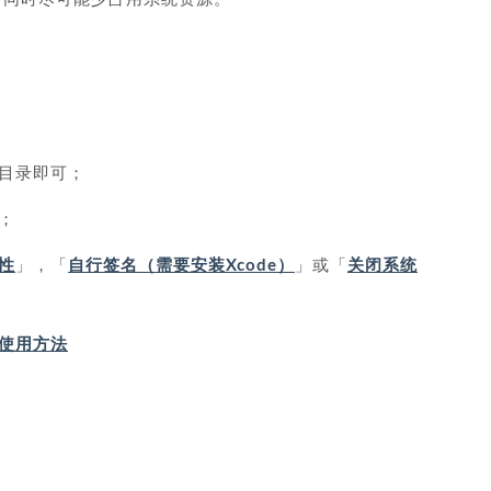
目录即可；
；
性
」，「
自行签名（需要安装Xcode）
」或「
关闭系统
IP 使用方法