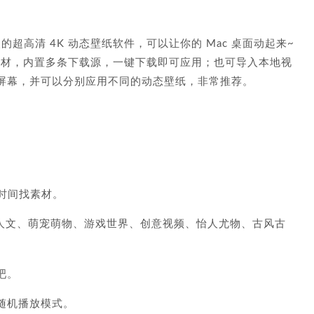
是一款非常火的超高清 4K 动态壁纸软件，可以让你的 Mac 桌面动起来~
+ 精美视频素材，内置多条下载源，一键下载即可应用；也可导入本地视
屏幕，并可以分别应用不同的动态壁纸，非常推荐。
花时间找素材。
然人文、萌宠萌物、游戏世界、创意视频、怡人尤物、古风古
吧。
随机播放模式。