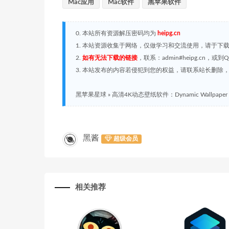
Mac应用
Mac软件
黑苹果软件
0. 本站所有资源解压密码均为
heipg.cn
1. 本站资源收集于网络，仅做学习和交流使用，请于下
2.
如有无法下载的链接
，联系：admin#heipg.cn
3. 本站发布的内容若侵犯到您的权益，请联系站长删除，联系
黑苹果星球
»
高清4K动态壁纸软件：Dynamic Wallpaper 1
黑酱
超级会员
相关推荐