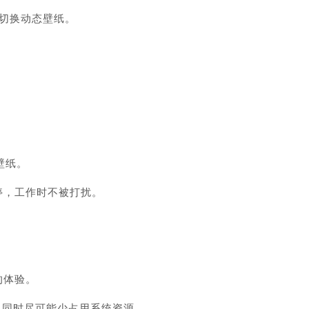
动切换动态壁纸。
壁纸。
暂停，工作时不被打扰。
的体验。
的体验，同时尽可能少占用系统资源。