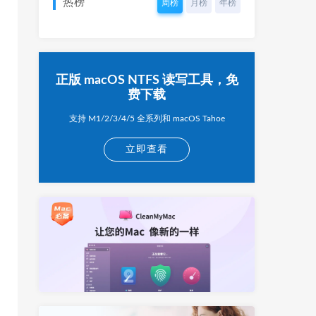
热榜
周榜
月榜
年榜
正版 macOS NTFS 读写工具，免
费下载
支持 M1/2/3/4/5 全系列和 macOS Tahoe
立即查看