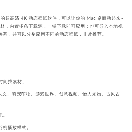
是一款非常火的超高清 4K 动态壁纸软件，可以让你的 Mac 桌面动起来~
+ 精美视频素材，内置多条下载源，一键下载即可应用；也可导入本地视
屏幕，并可以分别应用不同的动态壁纸，非常推荐。
花时间找素材。
然人文、萌宠萌物、游戏世界、创意视频、怡人尤物、古风古
吧。
随机播放模式。