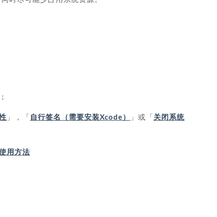
；
性
」，「
自行签名（需要安装Xcode）
」或「
关闭系统
IP 使用方法