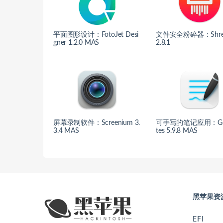
平面图形设计：FotoJet Desi
文件安全粉碎器：Shred
gner 1.2.0 MAS
2.8.1
屏幕录制软件：Screenium 3.
可手写的笔记应用：Go
3.4 MAS
tes 5.9.8 MAS
黑苹果资
EFI