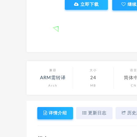
立即下载
继续
兼容
大小
语
ARM需转译
24
简体
Arch
MB
CN
详情介绍
更新日志
历史