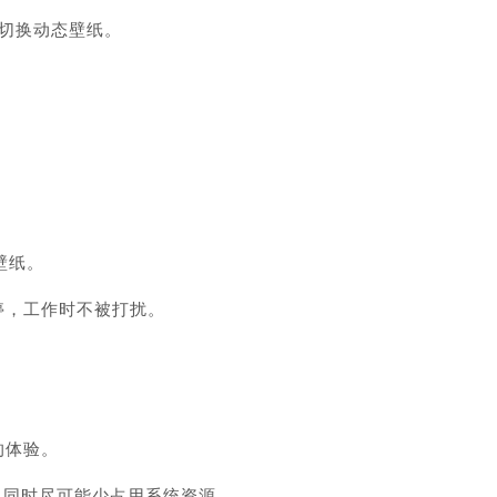
动切换动态壁纸。
壁纸。
暂停，工作时不被打扰。
的体验。
的体验，同时尽可能少占用系统资源。