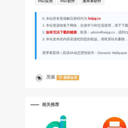
Mac应用
Mac软件
黑苹果软件
0. 本站所有资源解压密码均为
heipg.cn
1. 本站资源收集于网络，仅做学习和交流使用，请于下
2.
如有无法下载的链接
，联系：admin#heipg.cn
3. 本站发布的内容若侵犯到您的权益，请联系站长删除，联系
黑苹果星球
»
高清4K动态壁纸软件：Dynamic Wallpaper 1
黑酱
超级会员
相关推荐