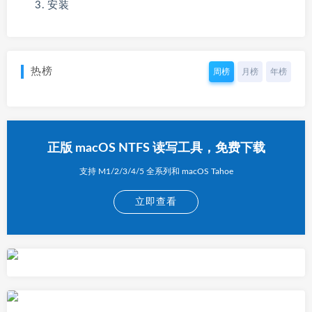
安装
热榜
周榜
月榜
年榜
正版 macOS NTFS 读写工具，免费下载
支持 M1/2/3/4/5 全系列和 macOS Tahoe
立即查看