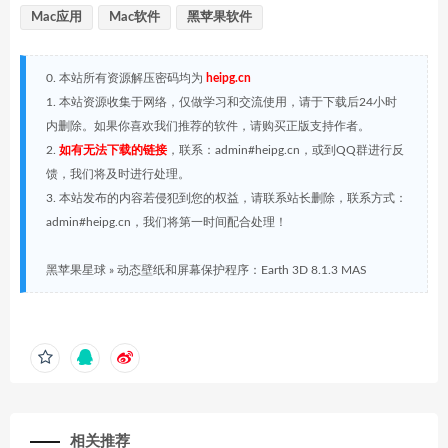
Mac应用
Mac软件
黑苹果软件
0. 本站所有资源解压密码均为
heipg.cn
1. 本站资源收集于网络，仅做学习和交流使用，请于下载后24小时
内删除。如果你喜欢我们推荐的软件，请购买正版支持作者。
2.
如有无法下载的链接
，联系：admin#heipg.cn，或到QQ群进行反
馈，我们将及时进行处理。
3. 本站发布的内容若侵犯到您的权益，请联系站长删除，联系方式：
admin#heipg.cn，我们将第一时间配合处理！
黑苹果星球
»
动态壁纸和屏幕保护程序：Earth 3D 8.1.3 MAS
相关推荐