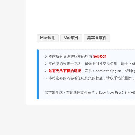
Mac应用
Mac软件
黑苹果软件
0. 本站所有资源解压密码均为
heipg.cn
1. 本站资源收集于网络，仅做学习和交流使用，请于下
2.
如有无法下载的链接
，联系：admin#heipg.cn
3. 本站发布的内容若侵犯到您的权益，请联系站长删除，联系
黑苹果星球
»
右键新建文件菜单：Easy New File 5.6 MA
黑酱
超级会员