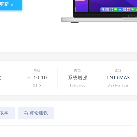
更新
0
言
系统
类型
激活
文
>=10.10
系统增强
TNT+MAS
OS X
Enhance
Activation
版本
评论建议