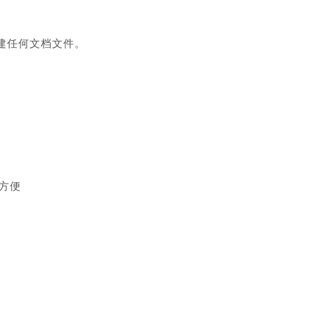
键创建任何文档文件。
方便