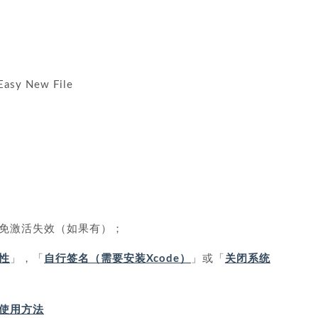
y New File
免激活失效（如果有）；
性
」，「
自行签名（需要安装Xcode）
」或「
关闭系统
IP 使用方法