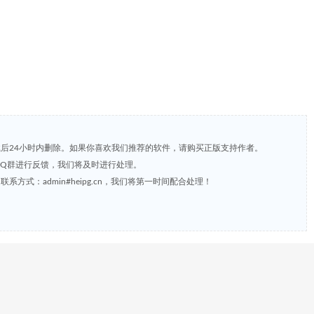
载后24小时内删除。如果你喜欢我们推荐的软件，请购买正版支持作者。
，或到QQ群进行反馈，我们将及时进行处理。
方式：admin#heipg.cn，我们将第一时间配合处理！
S