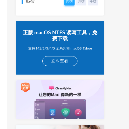
热榜
周榜
月榜
年榜
正版 macOS NTFS 读写工具，免
费下载
支持 M1/2/3/4/5 全系列和 macOS Tahoe
立即查看