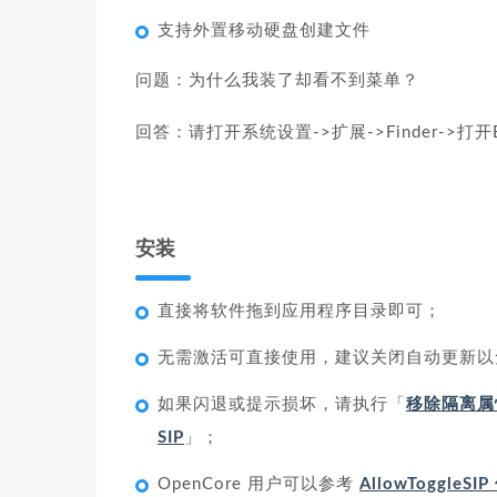
支持外置移动硬盘创建文件
问题：为什么我装了却看不到菜单？
回答：请打开系统设置->扩展->Finder->打开Eas
安装
直接将软件拖到应用程序目录即可；
无需激活可直接使用，建议关闭自动更新以
如果闪退或提示损坏，请执行「
移除隔离属
SIP
」；
OpenCore 用户可以参考
AllowToggleS