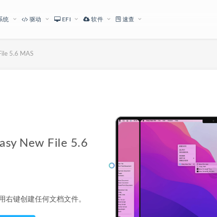
系统
驱动
EFI
软件
速查
e 5.6 MAS
下载地址
New File 5.6
快速使用右键创建任何文档文件。