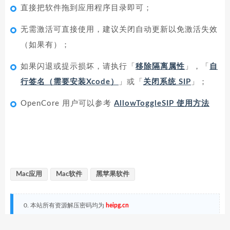
直接把软件拖到应用程序目录即可；
无需激活可直接使用，建议关闭自动更新以免激活失效
（如果有）；
如果闪退或提示损坏，请执行「
移除隔离属性
」，「
自
行签名（需要安装Xcode）
」或「
关闭系统 SIP
」；
OpenCore 用户可以参考
AllowToggleSIP 使用方法
Mac应用
Mac软件
黑苹果软件
0. 本站所有资源解压密码均为
heipg.cn
1. 本站资源收集于网络，仅做学习和交流使用，请于下载后24小时