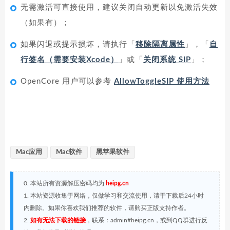
无需激活可直接使用，建议关闭自动更新以免激活失效
（如果有）；
如果闪退或提示损坏，请执行「
移除隔离属性
」，「
自
行签名（需要安装Xcode）
」或「
关闭系统 SIP
」；
OpenCore 用户可以参考
AllowToggleSIP 使用方法
Mac应用
Mac软件
黑苹果软件
0. 本站所有资源解压密码均为
heipg.cn
1. 本站资源收集于网络，仅做学习和交流使用，请于下载后24小时
内删除。如果你喜欢我们推荐的软件，请购买正版支持作者。
2.
如有无法下载的链接
，联系：admin#heipg.cn，或到QQ群进行反