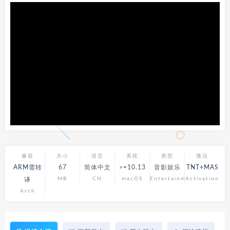
兼容
大小
语言
系统
类型
激活
ARM需转
67
简体中文
>=10.13
音影娱乐
TNT+MAS
MB
CN
macOS
Entertainment
Activation
译
Arch