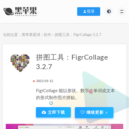
登录
当前位置：
黑苹果星球
软件
拼图工具：FigrCollage 3.2.7
>
>
下载地址
拼图工具：FigrCollage
3.2.7
2022-03-12
FigrCollage 能以形状、数字、单词或文本
的形式制作照片拼贴。
立即下载
继续更新
0