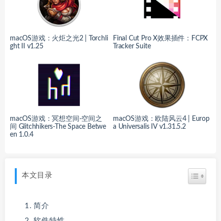
macOS游戏：火炬之光2 | Torchli
Final Cut Pro X效果插件：FCPX
ght II v1.25
Tracker Suite
macOS游戏：冥想空间-空间之
macOS游戏：欧陆风云4 | Europ
间 Glitchhikers-The Space Betwe
a Universalis IV v1.31.5.2
en 1.0.4
本文目录
简介
软件特性