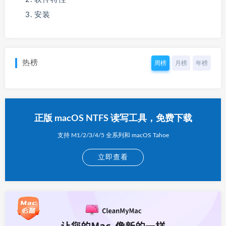
安装
热榜
周榜
月榜
年榜
正版 macOS NTFS 读写工具，免费下载
支持 M1/2/3/4/5 全系列和 macOS Tahoe
立即查看