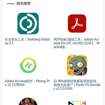
相关推荐
专业音乐工具：Steinberg Padsh
PDF转换/编辑工具：Adobe Acr
op 2.1
obat Pro DC v26.001.21431「M
acked版」
Adobe Acrobat插件：Pitstop Pr
👍 Win移植经典横版塔防游戏：
o 22.1378944
植物大战僵尸 | Plants VS Zombie
s v1.2.0.1096