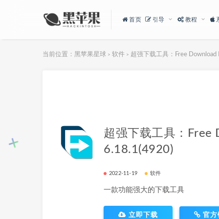
首页
引导
教程
当前位置：
黑苹果星球
软件
超强下载工具：Free Download Man
>
>
超强下载工具：Free Do
6.18.1(4920)
2022-11-19
软件
一款功能强大的下载工具
立即下载
官方