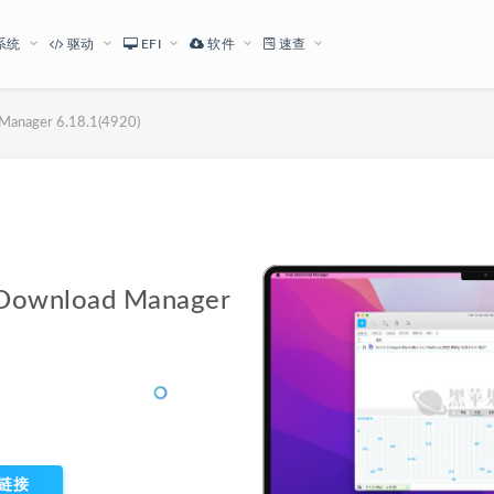
系统
驱动
EFI
软件
速查
ager 6.18.1(4920)
下载地址
wnload Manager
链接