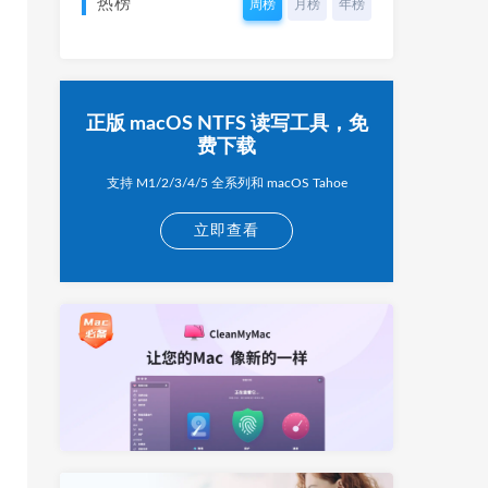
热榜
周榜
月榜
年榜
正版 macOS NTFS 读写工具，免
费下载
支持 M1/2/3/4/5 全系列和 macOS Tahoe
立即查看