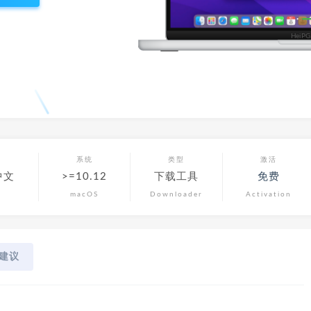
言
系统
类型
激活
中文
>=10.12
下载工具
免费
macOS
Downloader
Activation
建议