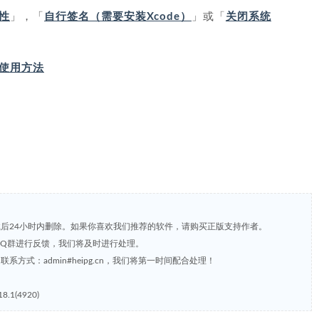
性
」，「
自行签名（需要安装Xcode）
」或「
关闭系统
IP 使用方法
载后24小时内删除。如果你喜欢我们推荐的软件，请购买正版支持作者。
，或到QQ群进行反馈，我们将及时进行处理。
方式：admin#heipg.cn，我们将第一时间配合处理！
.1(4920)