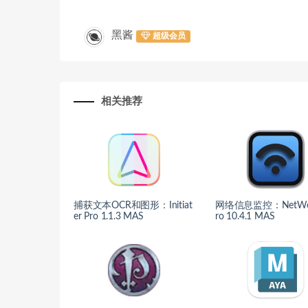
黑酱
超级会员
相关推荐
捕获文本OCR和图形：Initiat
网络信息监控：NetWor
er Pro 1.1.3 MAS
ro 10.4.1 MAS