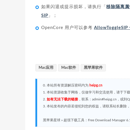
如果闪退或提示损坏，请执行「
移除隔离属
SIP
」；
OpenCore 用户可以参考
AllowToggleS
Mac应用
Mac软件
黑苹果软件
0. 本站所有资源解压密码均为
heipg.cn
1. 本站资源收集于网络，仅做学习和交流使用，请于下
2.
如有无法下载的链接
，联系：admin#heipg.cn
3. 本站发布的内容若侵犯到您的权益，请联系站长删除，联系
黑苹果星球
»
超强下载工具：Free Download Manager 6.18