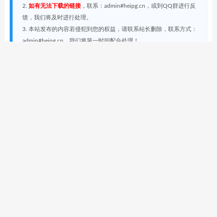
2.
如有无法下载的链接
，联系：admin#heipg.cn，或到QQ群进行反
馈，我们将及时进行处理。
3. 本站发布的内容若侵犯到您的权益，请联系站长删除，联系方式：
admin#heipg.cn，我们将第一时间配合处理！
黑苹果星球
»
macOS基准系统性能测试工具：GeekBench
6.7.1(603632)
相关推荐