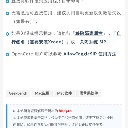
直接将软件拖到应用程序目录即可；
无需激活可直接使用，建议关闭自动更新以免激活失效
（如果有）；
如果闪退或提示损坏，请执行「
移除隔离属性
」，「
自
行签名（需要安装Xcode）
」或「
关闭系统 SIP
」；
OpenCore 用户可以参考
AllowToggleSIP 使用方法
Geekbench
Mac应用
Mac软件
黑苹果软件
0. 本站所有资源解压密码均为
heipg.cn
1. 本站资源收集于网络，仅做学习和交流使用，请于下载后24小时
内删除。如果你喜欢我们推荐的软件，请购买正版支持作者。