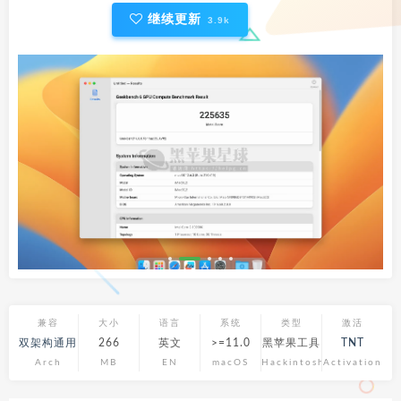
继续更新
3.9k
兼容
大小
语言
系统
类型
激活
双架构通用
266
英文
>=11.0
黑苹果工具
TNT
Arch
MB
EN
macOS
Hackintosh
Activation