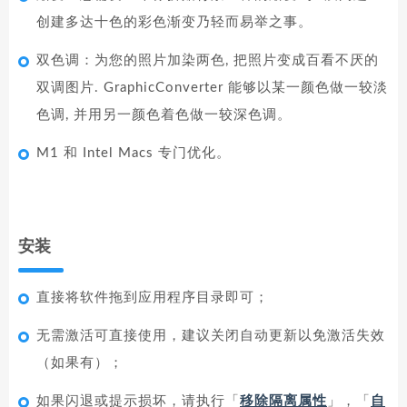
创建多达十色的彩色渐变乃轻而易举之事。
双色调：为您的照片加染两色, 把照片变成百看不厌的
双调图片. GraphicConverter 能够以某一颜色做一较淡
色调, 并用另一颜色着色做一较深色调。
M1 和 Intel Macs 专门优化。
安装
直接将软件拖到应用程序目录即可；
无需激活可直接使用，建议关闭自动更新以免激活失效
（如果有）；
如果闪退或提示损坏，请执行「
移除隔离属性
」，「
自