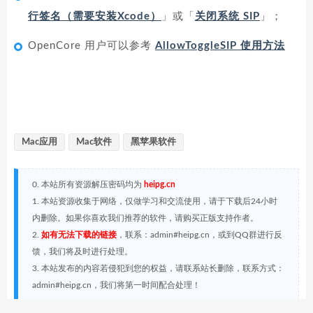
行签名（需要安装Xcode）
」或「
关闭系统 SIP
」；
OpenCore 用户可以参考
AllowToggleSIP 使用方法
Mac应用
Mac软件
黑苹果软件
0. 本站所有资源解压密码均为
heipg.cn
1. 本站资源收集于网络，仅做学习和交流使用，请于下载后24小时
内删除。如果你喜欢我们推荐的软件，请购买正版支持作者。
2.
如有无法下载的链接
，联系：admin#heipg.cn，或到QQ群进行反
馈，我们将及时进行处理。
3. 本站发布的内容若侵犯到您的权益，请联系站长删除，联系方式：
admin#heipg.cn，我们将第一时间配合处理！