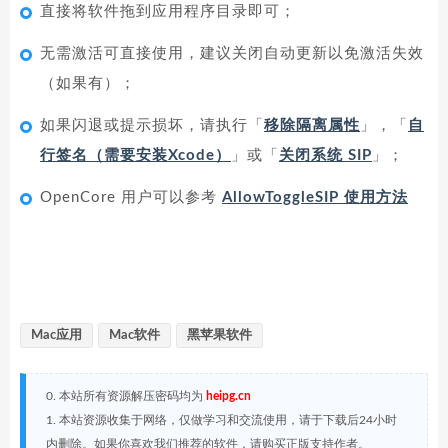
直接将软件拖到应用程序目录即可；
无需激活可直接使用，建议关闭自动更新以免激活失效
（如果有）；
如果闪退或提示损坏，请执行「
移除隔离属性
」，「
自
行签名（需要安装Xcode）
」或「
关闭系统 SIP
」；
OpenCore 用户可以参考
AllowToggleSIP 使用方法
Mac应用
Mac软件
黑苹果软件
0. 本站所有资源解压密码均为
heipg.cn
1. 本站资源收集于网络，仅做学习和交流使用，请于下载后24小时
内删除。如果你喜欢我们推荐的软件，请购买正版支持作者。