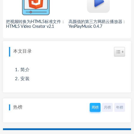
把视频转换为HTML5标准文件：
高颜值的第三方网易云播放器：
HTML5 Video Creator v2.1
YesPlayMusic 0.4.7
本文目录
简介
安装
热榜
周榜
月榜
年榜