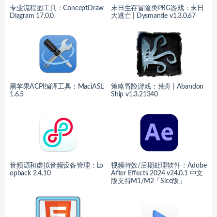
专业流程图工具：ConceptDraw
末日生存冒险类PRG游戏：末日
Diagram 17.0.0
大逃亡 | Dysmantle v1.3.0.67
黑苹果ACPI编译工具：MaciASL
策略冒险游戏：荒舟 | Abandon
1.6.5
Ship v1.3.21340
音频源和虚拟音频设备管理：Lo
视频特效/后期处理软件：Adobe
opback 2.4.10
After Effects 2024 v24.0.1 中文
版支持M1/M2「Sice版」