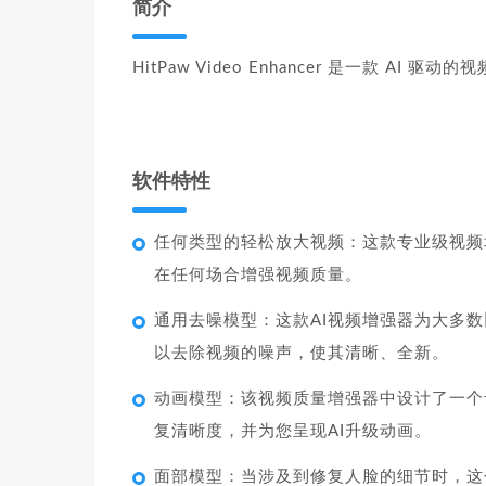
简介
HitPaw Video Enhancer 是一款 AI 驱
软件特性
任何类型的轻松放大视频：这款专业级视频
在任何场合增强视频质量。
通用去噪模型：这款AI视频增强器为大多
以去除视频的噪声，使其清晰、全新。
动画模型：该视频质量增强器中设计了一个
复清晰度，并为您呈现AI升级动画。
面部模型：当涉及到修复人脸的细节时，这