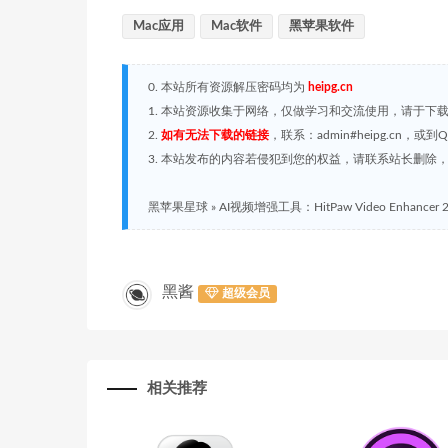
Mac应用
Mac软件
黑苹果软件
0. 本站所有资源解压密码均为
heipg.cn
1. 本站资源收集于网络，仅做学习和交流使用，请于下
2.
如有无法下载的链接
，联系：admin#heipg.cn
3. 本站发布的内容若侵犯到您的权益，请联系站长删除，联系
黑苹果星球
»
AI视频增强工具：HitPaw Video Enhancer 2
黑酱
超级会员
相关推荐