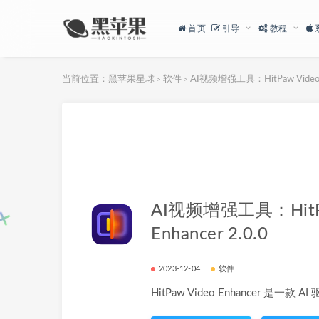
首页
引导
教程
当前位置：
黑苹果星球
软件
AI视频增强工具：HitPaw Video En
>
>
AI视频增强工具：HitPa
Enhancer 2.0.0
2023-12-04
软件
HitPaw Video Enhancer 是一