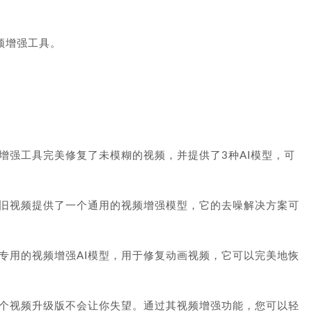
动的视频增强工具。
增强工具完美修复了未模糊的视频，并提供了3种AI模型，可
数旧视频提供了一个通用的视频增强模型，它的去噪解决方案可
专用的视频增强AI模型，用于修复动画视频，它可以完美地恢
个视频升级版不会让你失望。通过其视频增强功能，您可以轻