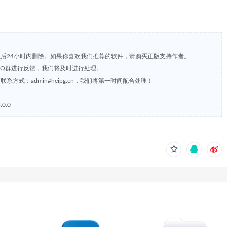
载后24小时内删除。如果你喜欢我们推荐的软件，请购买正版支持作者。
，或到QQ群进行反馈，我们将及时进行处理。
方式：admin#heipg.cn，我们将第一时间配合处理！
.0.0