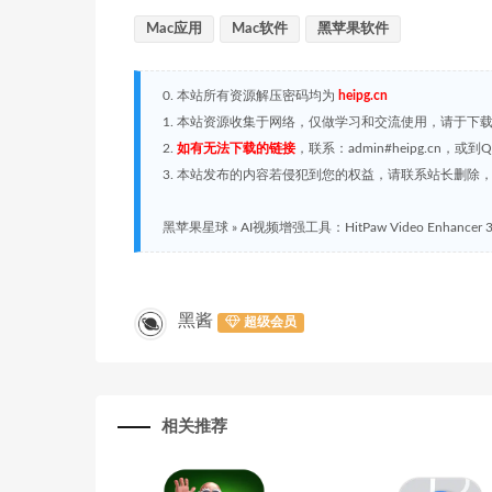
Mac应用
Mac软件
黑苹果软件
0. 本站所有资源解压密码均为
heipg.cn
1. 本站资源收集于网络，仅做学习和交流使用，请于下
2.
如有无法下载的链接
，联系：admin#heipg.cn
3. 本站发布的内容若侵犯到您的权益，请联系站长删除，联系
黑苹果星球
»
AI视频增强工具：HitPaw Video Enhancer 3
黑酱
超级会员
相关推荐