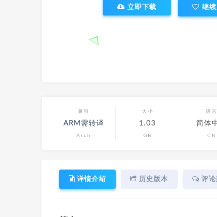
立即下载
继续
兼容
大小
语
ARM需转译
1.03
简体
Arch
GB
CN
详情介绍
历史版本
评论