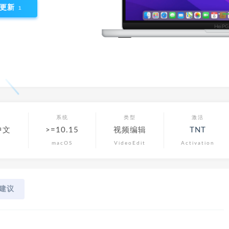
更新
1
言
系统
类型
激活
中文
>=10.15
视频编辑
TNT
macOS
VideoEdit
Activation
建议