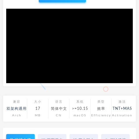
兼容
大小
语言
系统
类型
激活
双架构通用
17
简体中文
>=10.15
效率
TNT+MAS
Arch
MB
CN
macOS
Efficiency
Activation