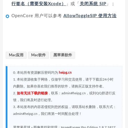
行签名（需要安装Xcode）
」或「
关闭系统 SIP
」；
OpenCore 用户可以参考
AllowToggleSIP 使用方法
Mac应用
Mac软件
黑苹果软件
0. 本站所有资源解压密码均为
heipg.cn
1. 本站资源收集于网络，仅做学习和交流使用，请于下载后24小时
内删除。如果你喜欢我们推荐的软件，请购买正版支持作者。
2.
如有无法下载的链接
，联系：admin#heipg.cn，或到QQ群进行反
馈，我们将及时进行处理。
3. 本站发布的内容若侵犯到您的权益，请联系站长删除，联系方式：
admin#heipg.cn，我们将第一时间配合处理！
黑苹果星球
»
图像查找和管理：ImageRanger Pro Edition 1.8.7.1827