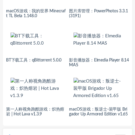
macOS游戏：我的世界 Minecraf
图片库管理：PowerPhotos 3.3.1
t TL Beta 1.148.0
(3191)
BT下载工具：qBittorrent 5.0.0
影音播放器：Elmedia Player 8.14
MAS
第一人称视角跑酷游戏：炽热熔
macOS游戏：叛逆士-装甲版 Bri
岩 | Hot Lava v1.3.9
gador Up Armored Edition v1.65