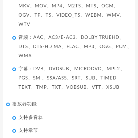
MKV、MOV、MP4、M2TS、MTS、OGM、
OGV、TP、TS、VIDEO_TS、WEBM、WMV、
WTV
音频：AAC、AC3/E-AC3、DOLBY TRUEHD、
DTS、DTS-HD MA、FLAC、MP3、OGG、PCM、
WMA
字幕：DVB、DVDSUB、MICRODVD、MPL2、
PGS、SMI、SSA/ASS、SRT、SUB、TIMED
TEXT、TMP、TXT、VOBSUB、VTT、XSUB
播放器功能
支持多音轨
支持章节