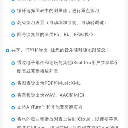
循环选择图表中的测量值，进行重点练习
高级练习设置（自动增加节奏、自动转调键）
圆号演奏器的全局Eb、Bb、F和G换位
共享、打印和导出–让您的音乐随时随地跟随您！
通过电子邮件和论坛与其他iReal Pro用户共享单个
图表或完整播放列表
将图表导出为PDF和MusicXML
将音频导出为WAV、AAC和MIDI
支持AirTurn™ 和其他蓝牙翻页器
将您的歌曲和播放列表上传到iCloud，以便妥善保
管并在iPhone、iPad或Mac等任何支持iCloud的设