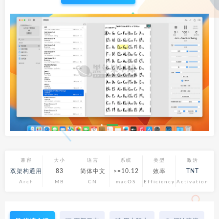
兼容
大小
语言
系统
类型
激活
双架构通用
83
简体中文
>=10.12
效率
TNT
Arch
MB
CN
macOS
Efficiency
Activation