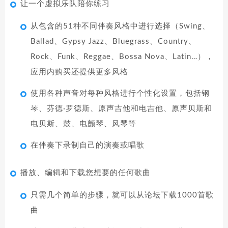
让一个虚拟乐队陪你练习
从包含的51种不同伴奏风格中进行选择（Swing、
Ballad、Gypsy Jazz、Bluegrass、Country、
Rock、Funk、Reggae、Bossa Nova、Latin…），
应用内购买还提供更多风格
使用各种声音对每种风格进行个性化设置，包括钢
琴、芬德·罗德斯、原声吉他和电吉他、原声贝斯和
电贝斯、鼓、电颤琴、风琴等
在伴奏下录制自己的演奏或唱歌
播放、编辑和下载您想要的任何歌曲
只需几个简单的步骤，就可以从论坛下载1000首歌
曲